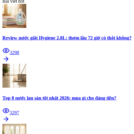
Bài viết hot
Review nước giặt Hygiene 2.8L: thơm lâu 72 giờ có thật không?
3298
Top 8 nước lau sàn tốt nhất 2026: mua gì cho đáng tiền?
3297