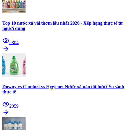
Top 10 nước xả vải thơm lâu nhất 2026 - Xếp hạng thực tế từ
người dùng
2804
Downy vs Comfort vs Hygiene: Nước xả nào tốt hơn? So sánh
thực tế
2059