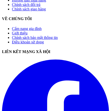
Hướng dẫn mua hàng
Chính sách đổi trả
Chính sách giao hàng
VỀ CHÚNG TÔI
Cẩm nang gia đình
Giới thiệu
Chính sách bảo mật thông tin
Điều khoản sử dụng
LIÊN KẾT MẠNG XÃ HỘI