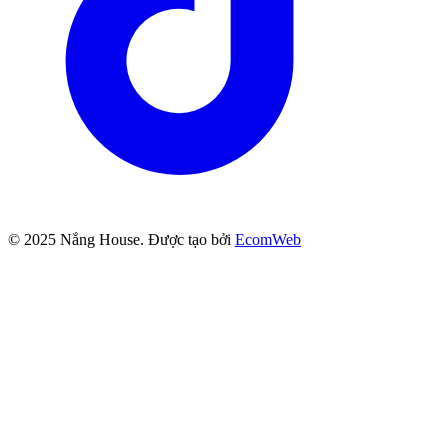
© 2025
Nắng House
. Được tạo bởi
EcomWeb