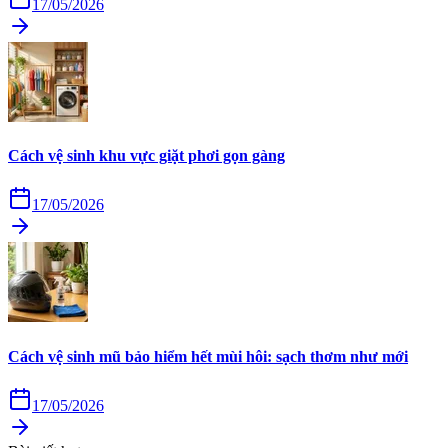
17/05/2026
Cách vệ sinh khu vực giặt phơi gọn gàng
17/05/2026
Cách vệ sinh mũ bảo hiểm hết mùi hôi: sạch thơm như mới
17/05/2026