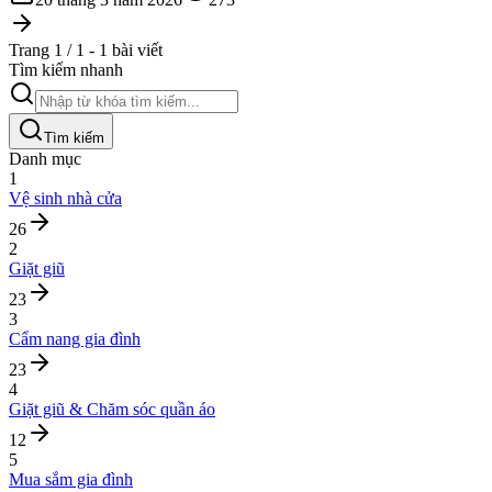
Trang 1 / 1 - 1 bài viết
Tìm kiếm nhanh
Tìm kiếm
Danh mục
1
Vệ sinh nhà cửa
26
2
Giặt giũ
23
3
Cẩm nang gia đình
23
4
Giặt giũ & Chăm sóc quần áo
12
5
Mua sắm gia đình