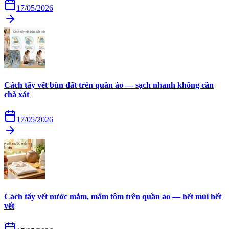
17/05/2026
Cách tẩy vết bùn đất trên quần áo — sạch nhanh không cần
chà xát
17/05/2026
Cách tẩy vết nước mắm, mắm tôm trên quần áo — hết mùi hết
vết