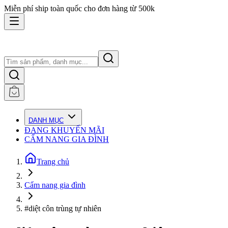
Miễn phí ship toàn quốc cho đơn hàng từ 500k
DANH MỤC
ĐANG KHUYẾN MÃI
CẨM NANG GIA ĐÌNH
Trang chủ
Cẩm nang gia đình
#diệt côn trùng tự nhiên