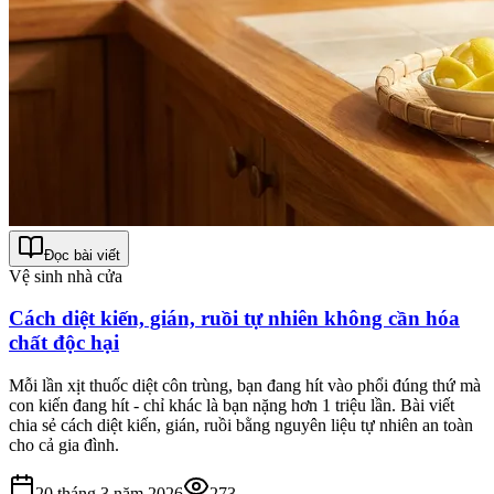
Đọc bài viết
Vệ sinh nhà cửa
Cách diệt kiến, gián, ruồi tự nhiên không cần hóa
chất độc hại
Mỗi lần xịt thuốc diệt côn trùng, bạn đang hít vào phổi đúng thứ mà
con kiến đang hít - chỉ khác là bạn nặng hơn 1 triệu lần. Bài viết
chia sẻ cách diệt kiến, gián, ruồi bằng nguyên liệu tự nhiên an toàn
cho cả gia đình.
20 tháng 3 năm 2026
273