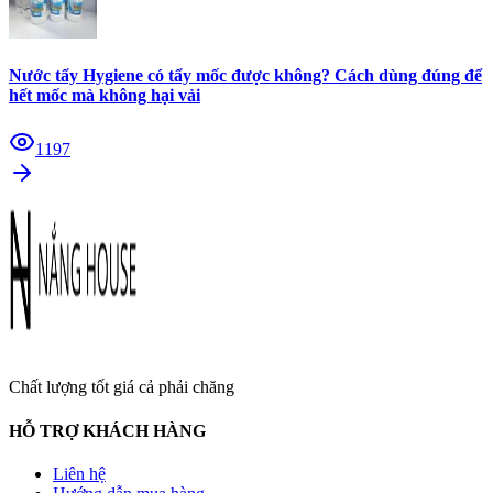
Nước tẩy Hygiene có tẩy mốc được không? Cách dùng đúng để
hết mốc mà không hại vải
1197
Chất lượng tốt giá cả phải chăng
HỖ TRỢ KHÁCH HÀNG
Liên hệ