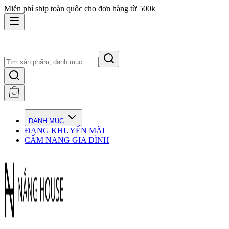
Miễn phí ship toàn quốc cho đơn hàng từ 500k
DANH MỤC
ĐANG KHUYẾN MÃI
CẨM NANG GIA ĐÌNH