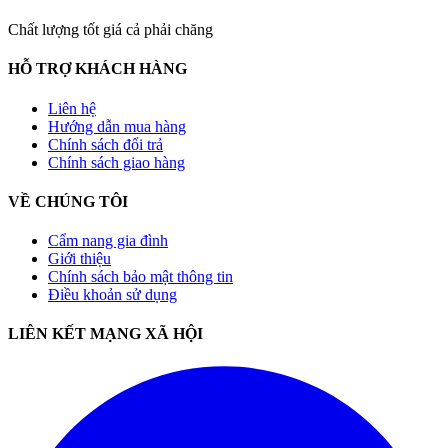
Chất lượng tốt giá cả phải chăng
HỖ TRỢ KHÁCH HÀNG
Liên hệ
Hướng dẫn mua hàng
Chính sách đổi trả
Chính sách giao hàng
VỀ CHÚNG TÔI
Cẩm nang gia đình
Giới thiệu
Chính sách bảo mật thông tin
Điều khoản sử dụng
LIÊN KẾT MẠNG XÃ HỘI