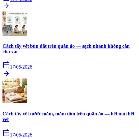
Cách tẩy vết bùn đất trên quần áo — sạch nhanh không cần
chà xát
17/05/2026
Cách tẩy vết nước mắm, mắm tôm trên quần áo — hết mùi hết
vết
17/05/2026