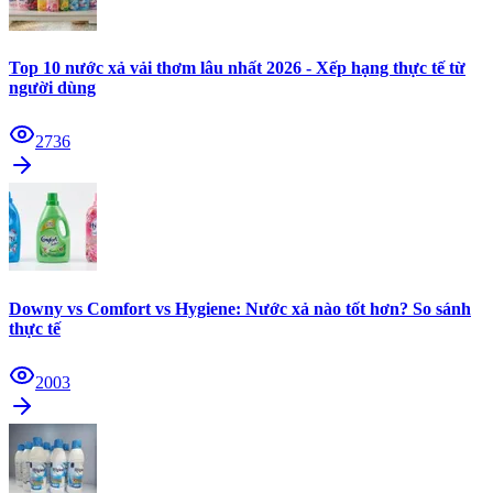
Top 10 nước xả vải thơm lâu nhất 2026 - Xếp hạng thực tế từ
người dùng
2736
Downy vs Comfort vs Hygiene: Nước xả nào tốt hơn? So sánh
thực tế
2003