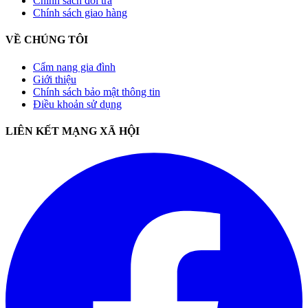
Chính sách đổi trả
Chính sách giao hàng
VỀ CHÚNG TÔI
Cẩm nang gia đình
Giới thiệu
Chính sách bảo mật thông tin
Điều khoản sử dụng
LIÊN KẾT MẠNG XÃ HỘI