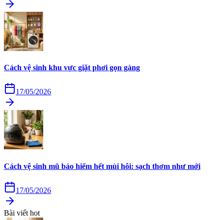
Cách vệ sinh khu vực giặt phơi gọn gàng
17/05/2026
Cách vệ sinh mũ bảo hiểm hết mùi hôi: sạch thơm như mới
17/05/2026
Bài viết hot