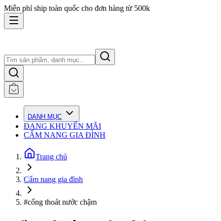
Miễn phí ship toàn quốc cho đơn hàng từ 500k
DANH MỤC
ĐANG KHUYẾN MÃI
CẨM NANG GIA ĐÌNH
Trang chủ
Cẩm nang gia đình
#cống thoát nước chậm