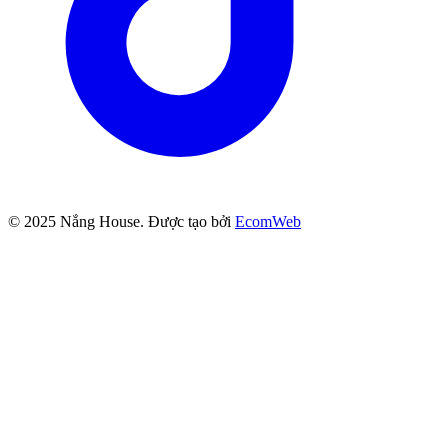
© 2025
Nắng House
. Được tạo bởi
EcomWeb