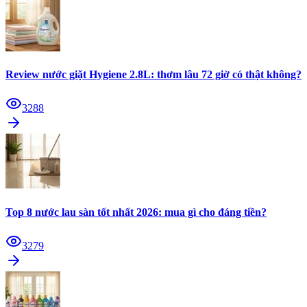
Review nước giặt Hygiene 2.8L: thơm lâu 72 giờ có thật không?
3288
Top 8 nước lau sàn tốt nhất 2026: mua gì cho đáng tiền?
3279