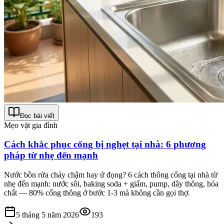
Đọc bài viết
Mẹo vặt gia đình
Cách khắc phục cống bị nghẹt tại nhà: 6 phương
pháp từ nhẹ đến mạnh
Nước bồn rửa chảy chậm hay ứ đọng? 6 cách thông cống tại nhà từ
nhẹ đến mạnh: nước sôi, baking soda + giấm, pump, dây thông, hóa
chất — 80% cống thông ở bước 1-3 mà không cần gọi thợ.
5 tháng 5 năm 2026
193