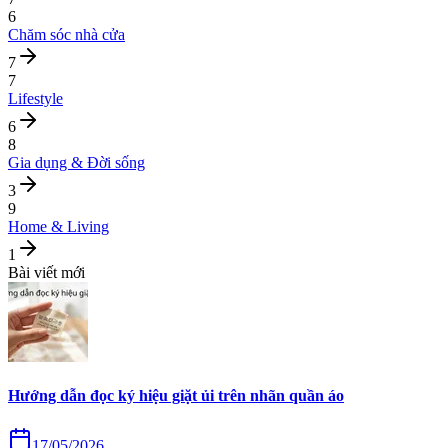
6
Chăm sóc nhà cửa
7
7
Lifestyle
6
8
Gia dụng & Đời sống
3
9
Home & Living
1
Bài viết mới
Hướng dẫn đọc ký hiệu giặt ủi trên nhãn quần áo
17/05/2026