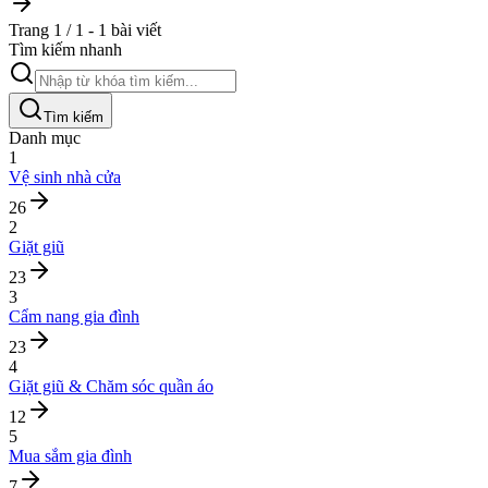
Trang 1 / 1 - 1 bài viết
Tìm kiếm nhanh
Tìm kiếm
Danh mục
1
Vệ sinh nhà cửa
26
2
Giặt giũ
23
3
Cẩm nang gia đình
23
4
Giặt giũ & Chăm sóc quần áo
12
5
Mua sắm gia đình
7