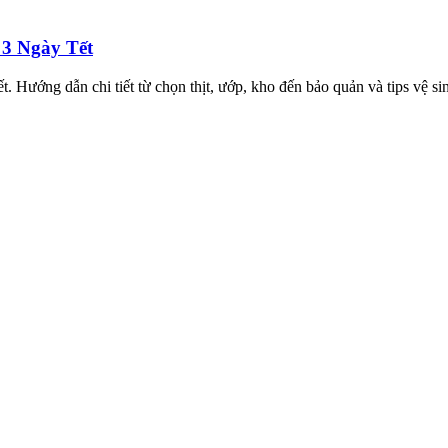
3 Ngày Tết
 Hướng dẫn chi tiết từ chọn thịt, ướp, kho đến bảo quản và tips vệ sin