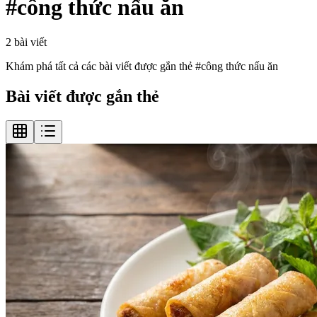
#
công thức nấu ăn
2
bài viết
Khám phá tất cả các bài viết được gắn thẻ #
công thức nấu ăn
Bài viết được gắn thẻ