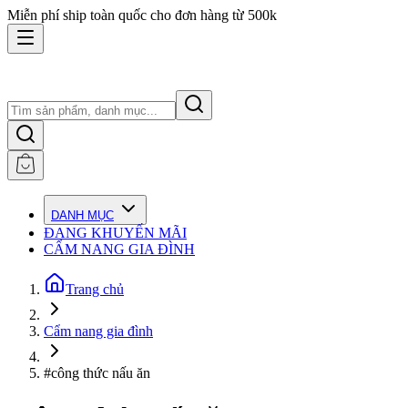
Miễn phí ship toàn quốc cho đơn hàng từ 500k
DANH MỤC
ĐANG KHUYẾN MÃI
CẨM NANG GIA ĐÌNH
Trang chủ
Cẩm nang gia đình
#công thức nấu ăn