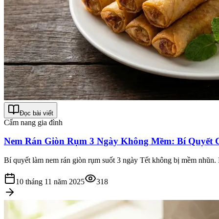
Đọc bài viết
Cẩm nang gia đình
Nem Rán Giòn Rụm 3 Ngày Không Mềm: Bí Quyết C
Bí quyết làm nem rán giòn rụm suốt 3 ngày Tết không bị mềm nhũn. H
10 tháng 11 năm 2025
318