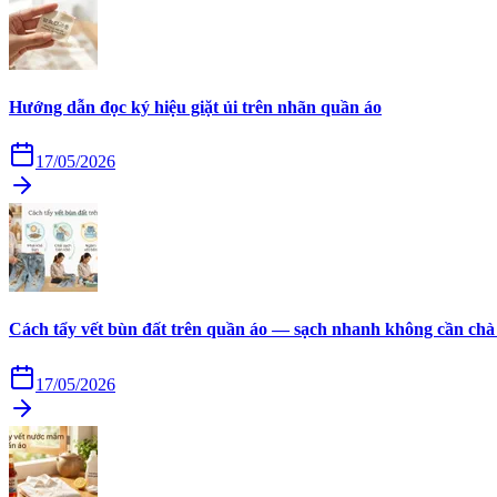
Hướng dẫn đọc ký hiệu giặt ủi trên nhãn quần áo
17/05/2026
Cách tẩy vết bùn đất trên quần áo — sạch nhanh không cần chà
17/05/2026