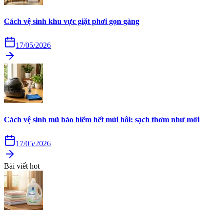
Cách vệ sinh khu vực giặt phơi gọn gàng
17/05/2026
Cách vệ sinh mũ bảo hiểm hết mùi hôi: sạch thơm như mới
17/05/2026
Bài viết hot