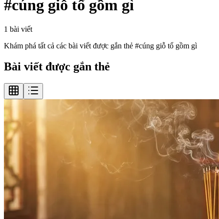
#
cúng giỗ tổ gồm gì
1
bài viết
Khám phá tất cả các bài viết được gắn thẻ #
cúng giỗ tổ gồm gì
Bài viết được gắn thẻ