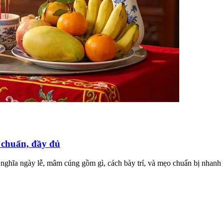
chuẩn, đầy đủ
ĩa ngày lễ, mâm cúng gồm gì, cách bày trí, và mẹo chuẩn bị nhanh c