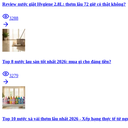
Review nước giặt Hygiene 2.8L: thơm lâu 72 giờ có thật không?
3288
Top 8 nước lau sàn tốt nhất 2026: mua gì cho đáng tiền?
3279
Top 10 nước xả vải thơm lâu nhất 2026 - Xếp hạng thực tế từ n