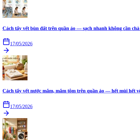
Cách tẩy vết bùn đất trên quần áo — sạch nhanh không cần chà
17/05/2026
Cách tẩy vết nước mắm, mắm tôm trên quần áo — hết mùi hết v
17/05/2026