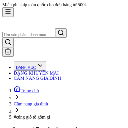
Miễn phí ship toàn quốc cho đơn hàng từ 500k
DANH MỤC
ĐANG KHUYẾN MÃI
CẨM NANG GIA ĐÌNH
Trang chủ
Cẩm nang gia đình
#cúng giỗ tổ gồm gì