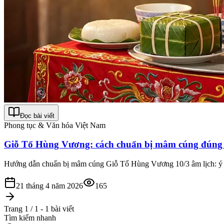
Đọc bài viết
Phong tục & Văn hóa Việt Nam
Giỗ Tổ Hùng Vương: cách chuẩn bị mâm cúng đúng 
Hướng dẫn chuẩn bị mâm cúng Giỗ Tổ Hùng Vương 10/3 âm lịch: ý ngh
21 tháng 4 năm 2026
165
Trang 1 / 1 - 1 bài viết
Tìm kiếm nhanh