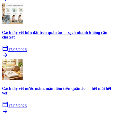
Cách tẩy vết bùn đất trên quần áo — sạch nhanh không cần
chà xát
17/05/2026
Cách tẩy vết nước mắm, mắm tôm trên quần áo — hết mùi hết
vết
17/05/2026