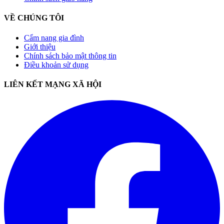
VỀ CHÚNG TÔI
Cẩm nang gia đình
Giới thiệu
Chính sách bảo mật thông tin
Điều khoản sử dụng
LIÊN KẾT MẠNG XÃ HỘI