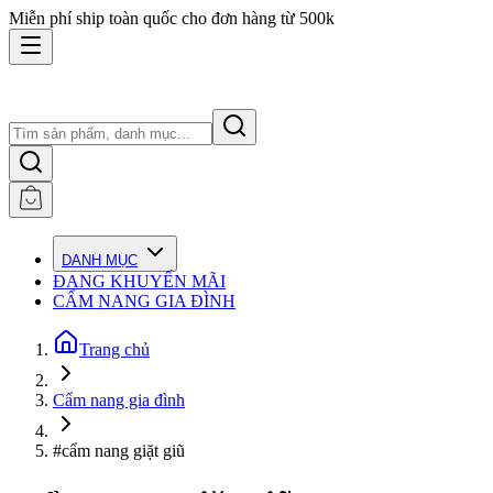
Miễn phí ship toàn quốc cho đơn hàng từ 500k
DANH MỤC
ĐANG KHUYẾN MÃI
CẨM NANG GIA ĐÌNH
Trang chủ
Cẩm nang gia đình
#cẩm nang giặt giũ