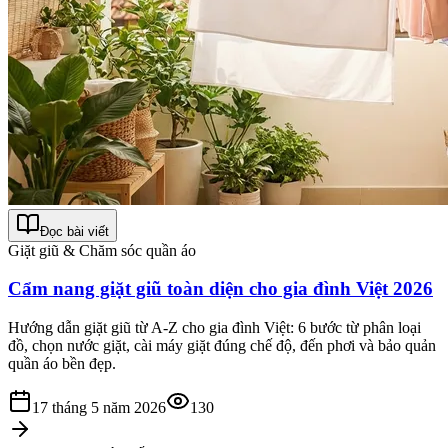
Đọc bài viết
Giặt giũ & Chăm sóc quần áo
Cẩm nang giặt giũ toàn diện cho gia đình Việt 2026
Hướng dẫn giặt giũ từ A-Z cho gia đình Việt: 6 bước từ phân loại
đồ, chọn nước giặt, cài máy giặt đúng chế độ, đến phơi và bảo quản
quần áo bền đẹp.
17 tháng 5 năm 2026
130