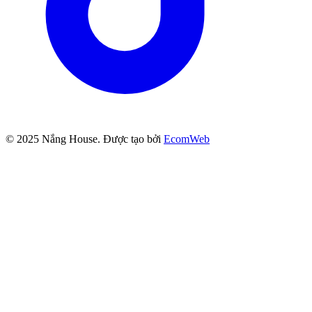
© 2025
Nắng House
. Được tạo bởi
EcomWeb