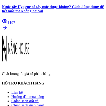
Nước tẩy Hygiene có tẩy mốc được không? Cách dùng đúng để
hết mốc mà không hại vải
1197
Chất lượng tốt giá cả phải chăng
HỖ TRỢ KHÁCH HÀNG
Liên hệ
Hướng dẫn mua hàng
Chính sách đổi trả
Chính sách giao hàng