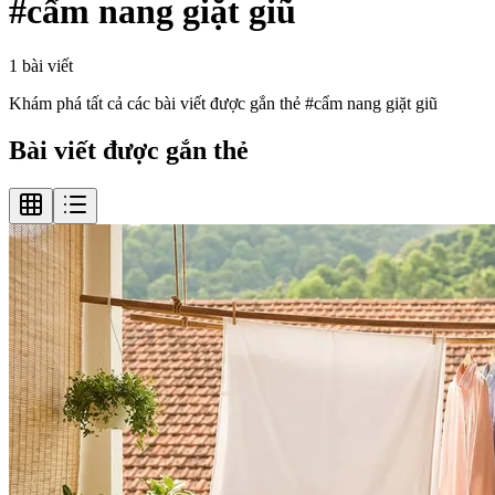
#
cẩm nang giặt giũ
1
bài viết
Khám phá tất cả các bài viết được gắn thẻ #
cẩm nang giặt giũ
Bài viết được gắn thẻ