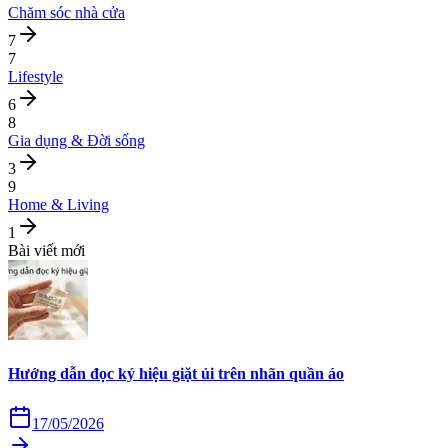
Chăm sóc nhà cửa
7
7
Lifestyle
6
8
Gia dụng & Đời sống
3
9
Home & Living
1
Bài viết mới
Hướng dẫn đọc ký hiệu giặt ủi trên nhãn quần áo
17/05/2026