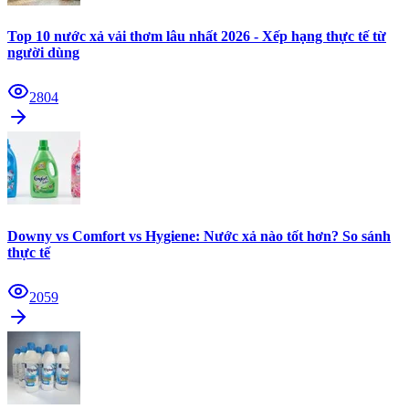
Top 10 nước xả vải thơm lâu nhất 2026 - Xếp hạng thực tế từ
người dùng
2804
Downy vs Comfort vs Hygiene: Nước xả nào tốt hơn? So sánh
thực tế
2059