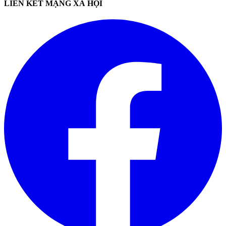
LIÊN KẾT MẠNG XÃ HỘI