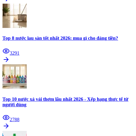
Top 8 nước lau sàn tốt nhất 2026: mua gì cho đáng tiền?
3291
Top 10 nước xả vải thơm lâu nhất 2026 - Xếp hạng thực tế từ
người dùng
2788