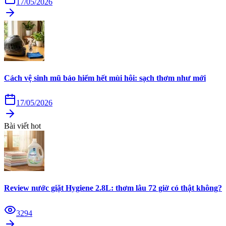
17/05/2026
Cách vệ sinh mũ bảo hiểm hết mùi hôi: sạch thơm như mới
17/05/2026
Bài viết hot
Review nước giặt Hygiene 2.8L: thơm lâu 72 giờ có thật không?
3294