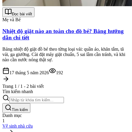
Đọc bài viết
Mẹ và Bé
Nhiệt độ giặt nào an toàn cho đồ bé? Bảng hướng
dẫn chi tiết
Bảng nhiệt độ giặt đồ bé theo từng loại vải: quần áo, khăn tắm, tã
vải, ga giường. Cài đặt máy giặt chuẩn, 5 sai lầm cần tránh, và khi
nào cần nước nóng thật sự.
17 tháng 5 năm 2026
192
Trang 1 / 1 - 2 bài viết
Tìm kiếm nhanh
Tìm kiếm
Danh mục
1
Vệ sinh nhà cửa