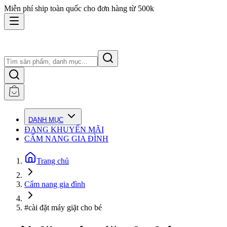
Miễn phí ship toàn quốc cho đơn hàng từ 500k
DANH MỤC
ĐANG KHUYẾN MÃI
CẨM NANG GIA ĐÌNH
Trang chủ
Cẩm nang gia đình
#cài đặt máy giặt cho bé