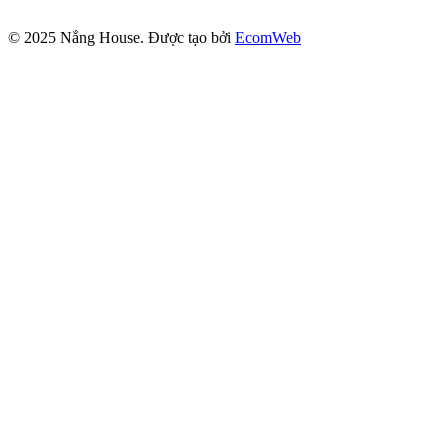
© 2025
Nắng House
. Được tạo bởi
EcomWeb