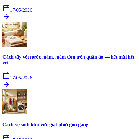
17/05/2026
Cách tẩy vết nước mắm, mắm tôm trên quần áo — hết mùi hết
vết
17/05/2026
Cách vệ sinh khu vực giặt phơi gọn gàng