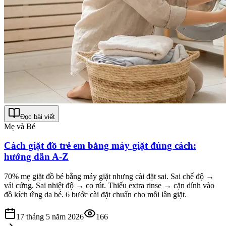
Đọc bài viết
Mẹ và Bé
Cách giặt đồ trẻ em bằng máy giặt đúng cách:
hướng dẫn A-Z
70% mẹ giặt đồ bé bằng máy giặt nhưng cài đặt sai. Sai chế độ →
vải cứng. Sai nhiệt độ → co rút. Thiếu extra rinse → cặn dính vào
đồ kích ứng da bé. 6 bước cài đặt chuẩn cho mỗi lần giặt.
17 tháng 5 năm 2026
166