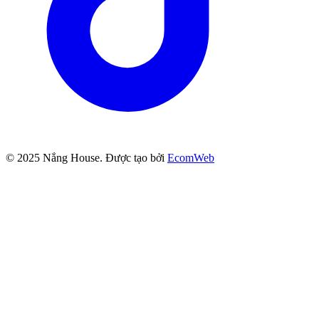
© 2025
Nắng House
. Được tạo bởi
EcomWeb