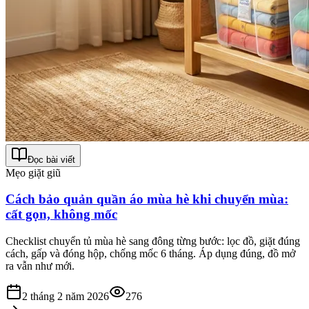
Đọc bài viết
Mẹo giặt giũ
Cách bảo quản quần áo mùa hè khi chuyển mùa:
cất gọn, không mốc
Checklist chuyển tủ mùa hè sang đông từng bước: lọc đồ, giặt đúng
cách, gấp và đóng hộp, chống mốc 6 tháng. Áp dụng đúng, đồ mở
ra vẫn như mới.
2 tháng 2 năm 2026
276