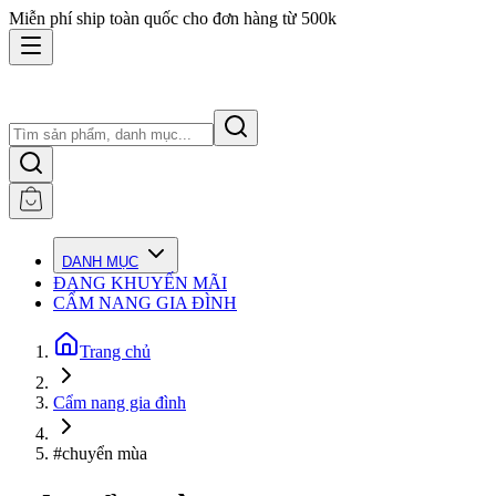
Miễn phí ship toàn quốc cho đơn hàng từ 500k
DANH MỤC
ĐANG KHUYẾN MÃI
CẨM NANG GIA ĐÌNH
Trang chủ
Cẩm nang gia đình
#chuyển mùa