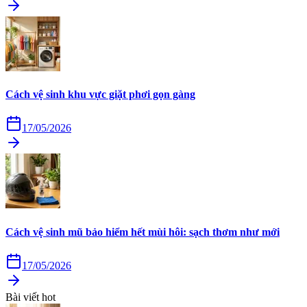
Cách vệ sinh khu vực giặt phơi gọn gàng
17/05/2026
Cách vệ sinh mũ bảo hiểm hết mùi hôi: sạch thơm như mới
17/05/2026
Bài viết hot