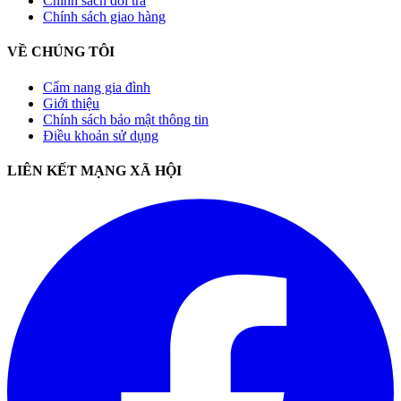
Chính sách đổi trả
Chính sách giao hàng
VỀ CHÚNG TÔI
Cẩm nang gia đình
Giới thiệu
Chính sách bảo mật thông tin
Điều khoản sử dụng
LIÊN KẾT MẠNG XÃ HỘI