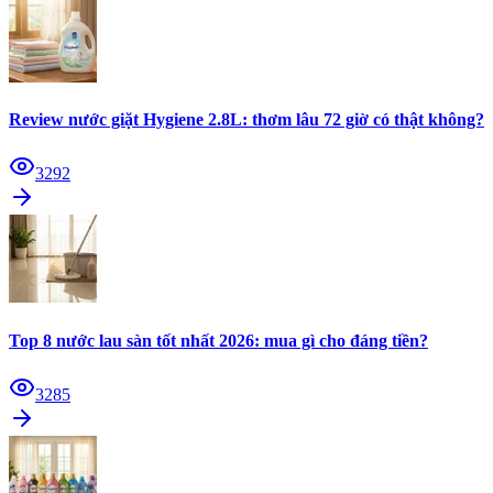
Review nước giặt Hygiene 2.8L: thơm lâu 72 giờ có thật không?
3292
Top 8 nước lau sàn tốt nhất 2026: mua gì cho đáng tiền?
3285