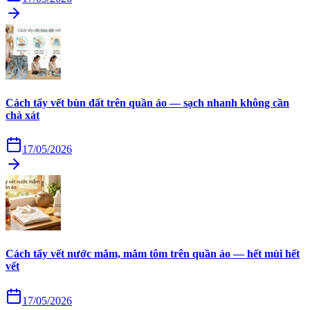
Cách tẩy vết bùn đất trên quần áo — sạch nhanh không cần
chà xát
17/05/2026
Cách tẩy vết nước mắm, mắm tôm trên quần áo — hết mùi hết
vết
17/05/2026