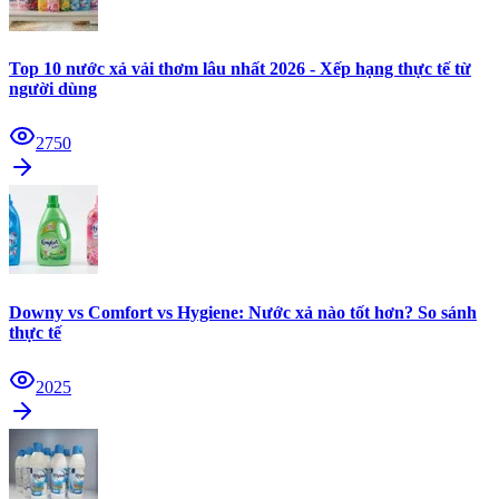
Top 10 nước xả vải thơm lâu nhất 2026 - Xếp hạng thực tế từ
người dùng
2750
Downy vs Comfort vs Hygiene: Nước xả nào tốt hơn? So sánh
thực tế
2025