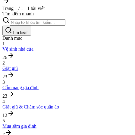
Trang 1 / 1 - 1 bài viết
Tìm kiếm nhanh
Tìm kiếm
Danh mục
1
Vệ sinh nhà cửa
26
2
Giặt giũ
23
3
Cẩm nang gia đình
23
4
Giặt giũ & Chăm sóc quần áo
12
5
Mua sắm gia đình
7