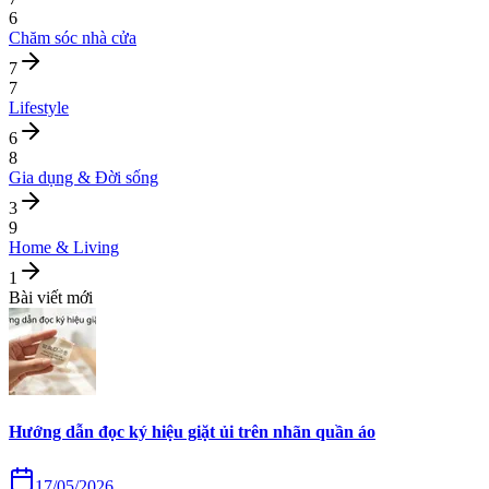
6
Chăm sóc nhà cửa
7
7
Lifestyle
6
8
Gia dụng & Đời sống
3
9
Home & Living
1
Bài viết mới
Hướng dẫn đọc ký hiệu giặt ủi trên nhãn quần áo
17/05/2026