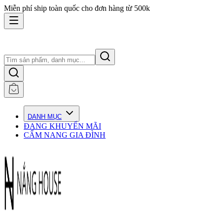
Miễn phí ship toàn quốc cho đơn hàng từ 500k
DANH MỤC
ĐANG KHUYẾN MÃI
CẨM NANG GIA ĐÌNH