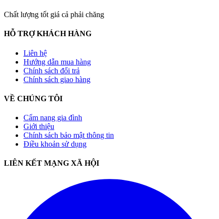
Chất lượng tốt giá cả phải chăng
HỖ TRỢ KHÁCH HÀNG
Liên hệ
Hướng dẫn mua hàng
Chính sách đổi trả
Chính sách giao hàng
VỀ CHÚNG TÔI
Cẩm nang gia đình
Giới thiệu
Chính sách bảo mật thông tin
Điều khoản sử dụng
LIÊN KẾT MẠNG XÃ HỘI