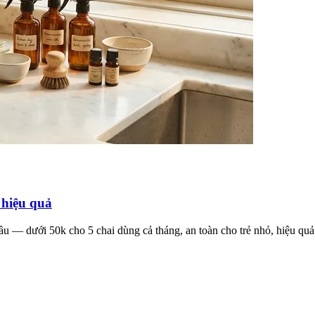
, hiệu quả
dầu — dưới 50k cho 5 chai dùng cả tháng, an toàn cho trẻ nhỏ, hiệu quả