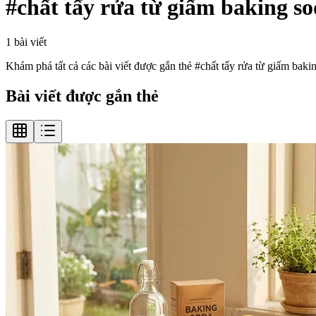
#
chất tẩy rửa từ giấm baking s
1
bài viết
Khám phá tất cả các bài viết được gắn thẻ #
chất tẩy rửa từ giấm baki
Bài viết được gắn thẻ