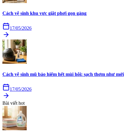
Cách vệ sinh khu vực giặt phơi gọn gàng
17/05/2026
Cách vệ sinh mũ bảo hiểm hết mùi hôi: sạch thơm như mới
17/05/2026
Bài viết hot