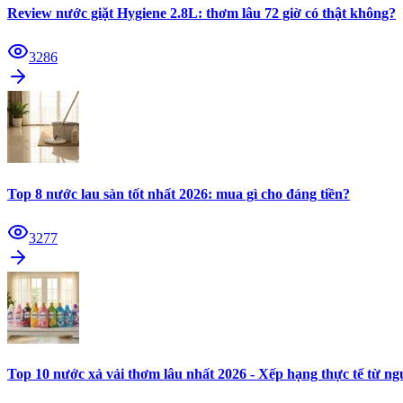
Review nước giặt Hygiene 2.8L: thơm lâu 72 giờ có thật không?
3286
Top 8 nước lau sàn tốt nhất 2026: mua gì cho đáng tiền?
3277
Top 10 nước xả vải thơm lâu nhất 2026 - Xếp hạng thực tế từ n