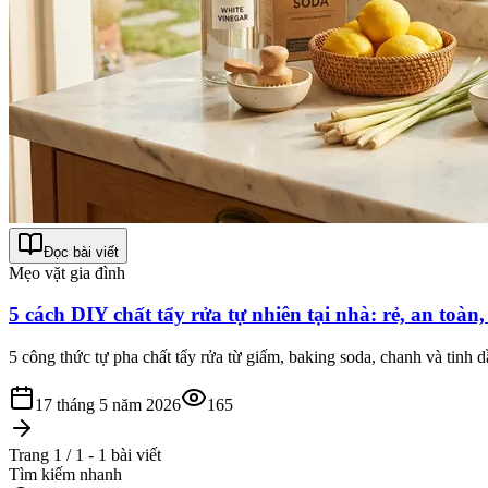
Đọc bài viết
Mẹo vặt gia đình
5 cách DIY chất tẩy rửa tự nhiên tại nhà: rẻ, an toàn
5 công thức tự pha chất tẩy rửa từ giấm, baking soda, chanh và tinh 
17 tháng 5 năm 2026
165
Trang 1 / 1 - 1 bài viết
Tìm kiếm nhanh