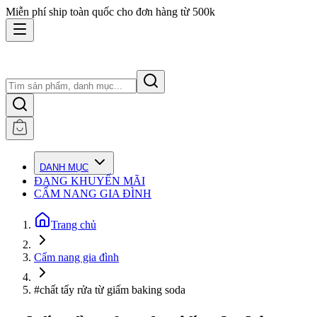
Miễn phí ship toàn quốc cho đơn hàng từ 500k
DANH MỤC
ĐANG KHUYẾN MÃI
CẨM NANG GIA ĐÌNH
Trang chủ
Cẩm nang gia đình
#chất tẩy rửa từ giấm baking soda