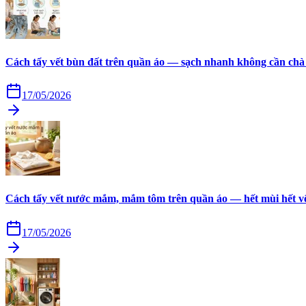
Cách tẩy vết bùn đất trên quần áo — sạch nhanh không cần chà
17/05/2026
Cách tẩy vết nước mắm, mắm tôm trên quần áo — hết mùi hết v
17/05/2026