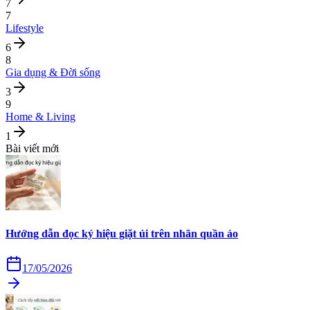
7
7
Lifestyle
6
8
Gia dụng & Đời sống
3
9
Home & Living
1
Bài viết mới
Hướng dẫn đọc ký hiệu giặt ủi trên nhãn quần áo
17/05/2026