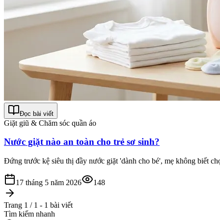
Đọc bài viết
Giặt giũ & Chăm sóc quần áo
Nước giặt nào an toàn cho trẻ sơ sinh?
Đứng trước kệ siêu thị đầy nước giặt 'dành cho bé', mẹ không biết chọ
17 tháng 5 năm 2026
148
Trang 1 / 1 - 1 bài viết
Tìm kiếm nhanh