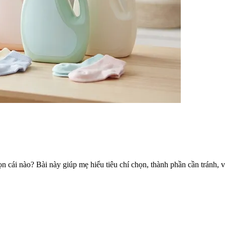
n cái nào? Bài này giúp mẹ hiểu tiêu chí chọn, thành phần cần tránh, và