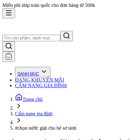
Miễn phí ship toàn quốc cho đơn hàng từ 500k
DANH MỤC
ĐANG KHUYẾN MÃI
CẨM NANG GIA ĐÌNH
Trang chủ
Cẩm nang gia đình
#chọn nước giặt cho bé sơ sinh