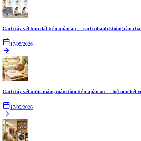
Cách tẩy vết bùn đất trên quần áo — sạch nhanh không cần chà
17/05/2026
Cách tẩy vết nước mắm, mắm tôm trên quần áo — hết mùi hết v
17/05/2026