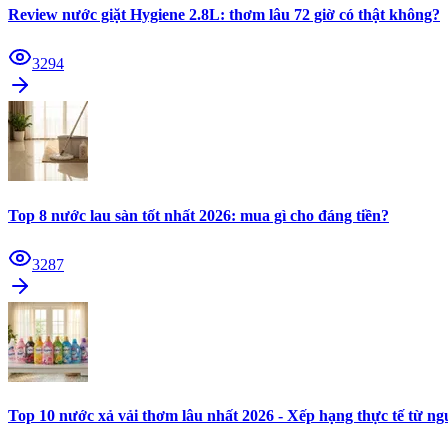
Review nước giặt Hygiene 2.8L: thơm lâu 72 giờ có thật không?
3294
Top 8 nước lau sàn tốt nhất 2026: mua gì cho đáng tiền?
3287
Top 10 nước xả vải thơm lâu nhất 2026 - Xếp hạng thực tế từ n