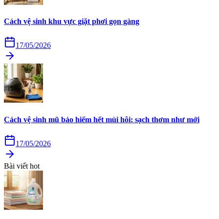
Cách vệ sinh khu vực giặt phơi gọn gàng
17/05/2026
Cách vệ sinh mũ bảo hiểm hết mùi hôi: sạch thơm như mới
17/05/2026
Bài viết hot