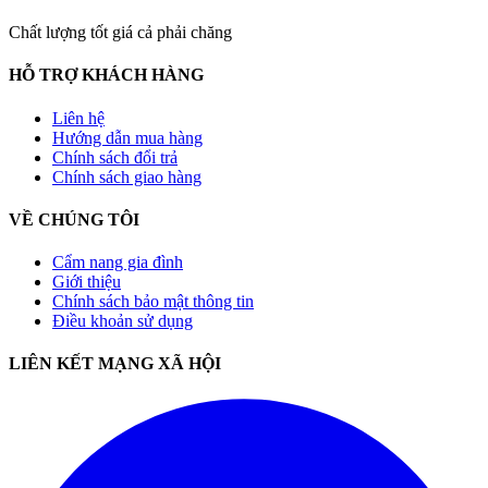
Chất lượng tốt giá cả phải chăng
HỖ TRỢ KHÁCH HÀNG
Liên hệ
Hướng dẫn mua hàng
Chính sách đổi trả
Chính sách giao hàng
VỀ CHÚNG TÔI
Cẩm nang gia đình
Giới thiệu
Chính sách bảo mật thông tin
Điều khoản sử dụng
LIÊN KẾT MẠNG XÃ HỘI