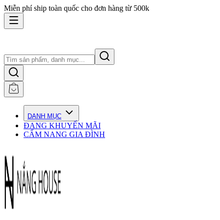
Miễn phí ship toàn quốc cho đơn hàng từ 500k
DANH MỤC
ĐANG KHUYẾN MÃI
CẨM NANG GIA ĐÌNH