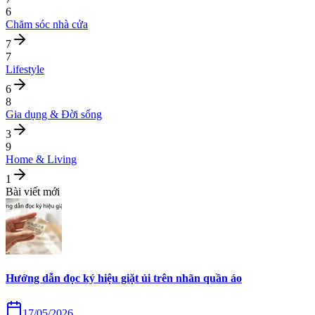
6
Chăm sóc nhà cửa
7
7
Lifestyle
6
8
Gia dụng & Đời sống
3
9
Home & Living
1
Bài viết mới
Hướng dẫn đọc ký hiệu giặt ủi trên nhãn quần áo
17/05/2026