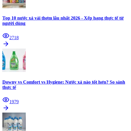
Top 10 nước xả vải thơm lâu nhất 2026 - Xếp hạng thực tế từ
người dùng
2718
Downy vs Comfort vs Hygiene: Nước xả nào tốt hơn? So sánh
thực tế
1979