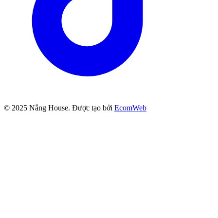
© 2025
Nắng House
. Được tạo bởi
EcomWeb