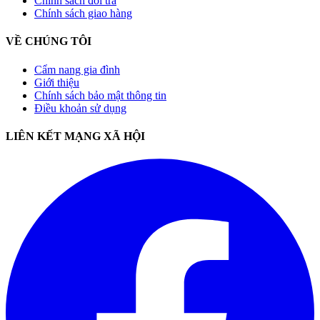
Chính sách đổi trả
Chính sách giao hàng
VỀ CHÚNG TÔI
Cẩm nang gia đình
Giới thiệu
Chính sách bảo mật thông tin
Điều khoản sử dụng
LIÊN KẾT MẠNG XÃ HỘI