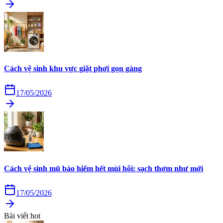
Cách vệ sinh khu vực giặt phơi gọn gàng
17/05/2026
Cách vệ sinh mũ bảo hiểm hết mùi hôi: sạch thơm như mới
17/05/2026
Bài viết hot