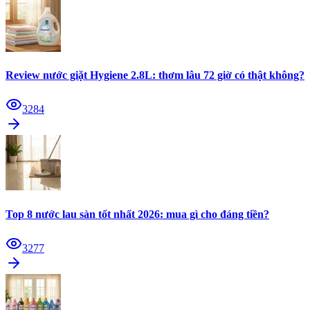
Review nước giặt Hygiene 2.8L: thơm lâu 72 giờ có thật không?
3284
Top 8 nước lau sàn tốt nhất 2026: mua gì cho đáng tiền?
3277