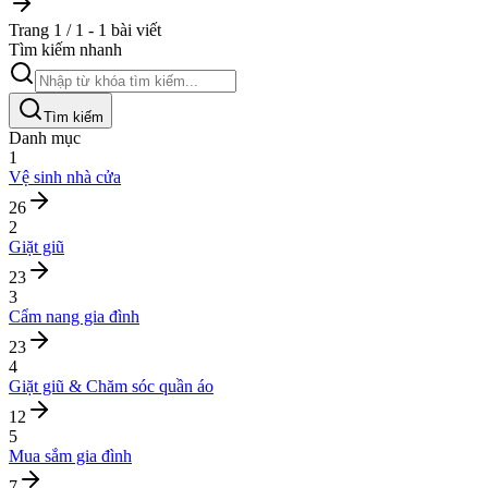
Trang 1 / 1 - 1 bài viết
Tìm kiếm nhanh
Tìm kiếm
Danh mục
1
Vệ sinh nhà cửa
26
2
Giặt giũ
23
3
Cẩm nang gia đình
23
4
Giặt giũ & Chăm sóc quần áo
12
5
Mua sắm gia đình
7