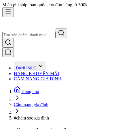
Miễn phí ship toàn quốc cho đơn hàng từ 500k
DANH MỤC
ĐANG KHUYẾN MÃI
CẨM NANG GIA ĐÌNH
Trang chủ
Cẩm nang gia đình
#chăm sóc gia đình