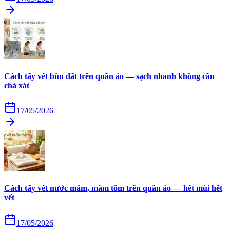
Cách tẩy vết bùn đất trên quần áo — sạch nhanh không cần
chà xát
17/05/2026
Cách tẩy vết nước mắm, mắm tôm trên quần áo — hết mùi hết
vết
17/05/2026