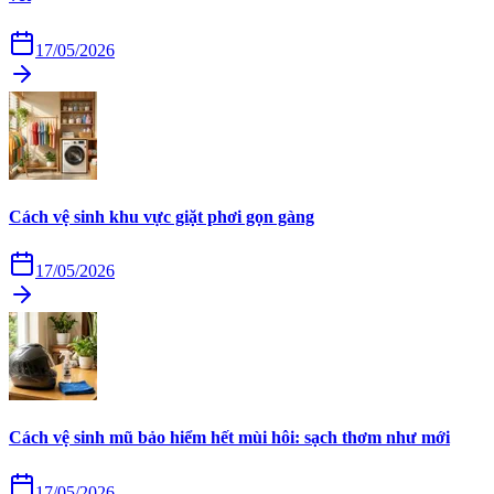
17/05/2026
Cách vệ sinh khu vực giặt phơi gọn gàng
17/05/2026
Cách vệ sinh mũ bảo hiểm hết mùi hôi: sạch thơm như mới
17/05/2026