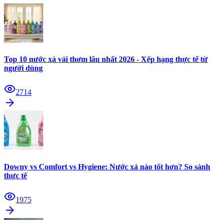
Top 10 nước xả vải thơm lâu nhất 2026 - Xếp hạng thực tế từ
người dùng
2714
Downy vs Comfort vs Hygiene: Nước xả nào tốt hơn? So sánh
thực tế
1975