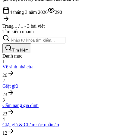
4 tháng 3 năm 2026
290
Trang 1 / 1 - 3 bài viết
Tìm kiếm nhanh
Tìm kiếm
Danh mục
1
Vệ sinh nhà cửa
26
2
Giặt giũ
23
3
Cẩm nang gia đình
23
4
Giặt giũ & Chăm sóc quần áo
12