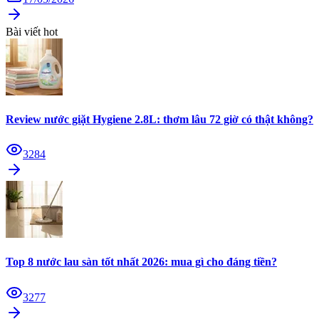
Bài viết hot
Review nước giặt Hygiene 2.8L: thơm lâu 72 giờ có thật không?
3284
Top 8 nước lau sàn tốt nhất 2026: mua gì cho đáng tiền?
3277