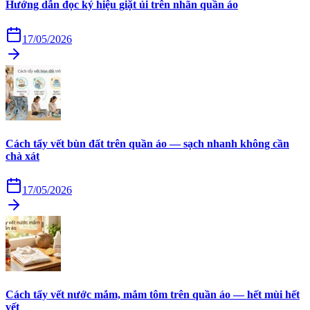
Hướng dẫn đọc ký hiệu giặt ủi trên nhãn quần áo
17/05/2026
Cách tẩy vết bùn đất trên quần áo — sạch nhanh không cần
chà xát
17/05/2026
Cách tẩy vết nước mắm, mắm tôm trên quần áo — hết mùi hết
vết