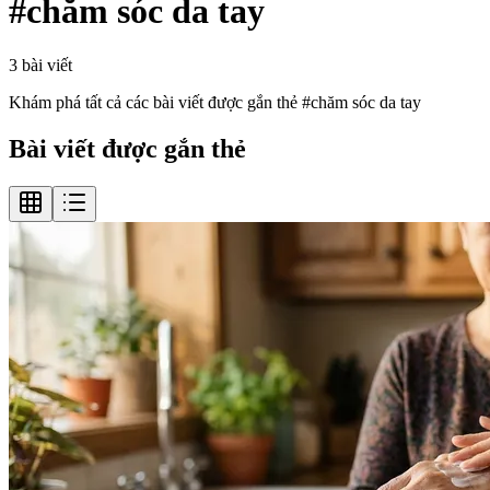
#
chăm sóc da tay
3
bài viết
Khám phá tất cả các bài viết được gắn thẻ #
chăm sóc da tay
Bài viết được gắn thẻ