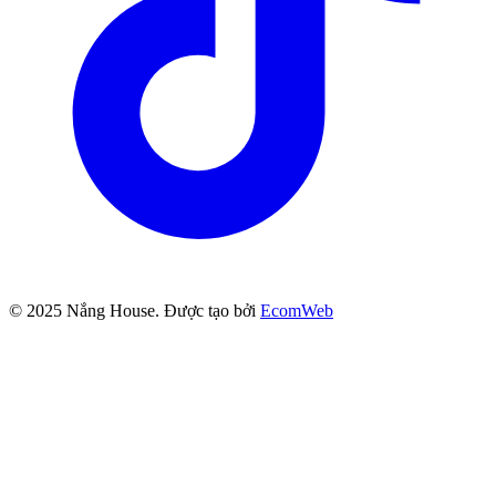
© 2025
Nắng House
. Được tạo bởi
EcomWeb