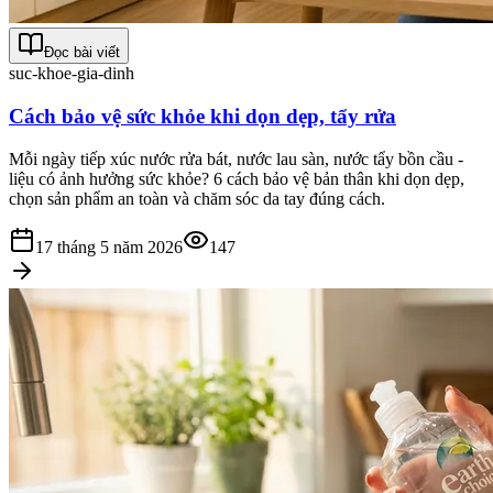
Đọc bài viết
suc-khoe-gia-dinh
Cách bảo vệ sức khỏe khi dọn dẹp, tẩy rửa
Mỗi ngày tiếp xúc nước rửa bát, nước lau sàn, nước tẩy bồn cầu -
liệu có ảnh hưởng sức khỏe? 6 cách bảo vệ bản thân khi dọn dẹp,
chọn sản phẩm an toàn và chăm sóc da tay đúng cách.
17 tháng 5 năm 2026
147