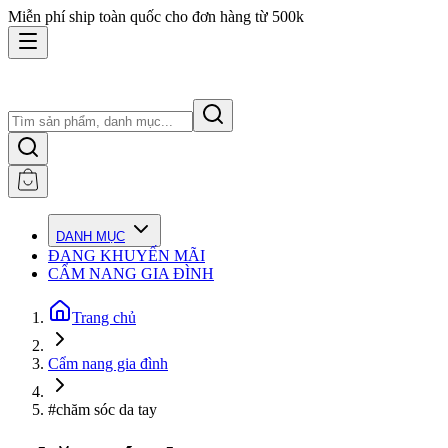
Miễn phí ship toàn quốc cho đơn hàng từ 500k
DANH MỤC
ĐANG KHUYẾN MÃI
CẨM NANG GIA ĐÌNH
Trang chủ
Cẩm nang gia đình
#chăm sóc da tay