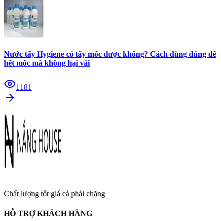
Nước tẩy Hygiene có tẩy mốc được không? Cách dùng đúng để
hết mốc mà không hại vải
1181
Chất lượng tốt giá cả phải chăng
HỖ TRỢ KHÁCH HÀNG