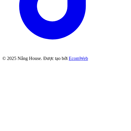
© 2025
Nắng House
. Được tạo bởi
EcomWeb