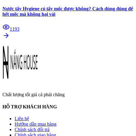
Nước tẩy Hygiene có tẩy mốc được không? Cách dùng đúng để
hết mốc mà không hại vải
1193
Chất lượng tốt giá cả phải chăng
HỖ TRỢ KHÁCH HÀNG
Liên hệ
Hướng dẫn mua hàng
Chính sách đổi trả
Chính sách giao hàng