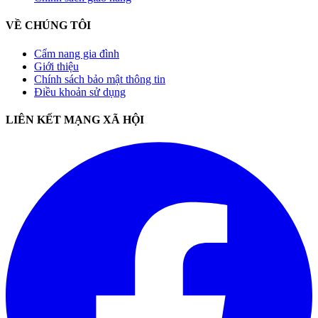
VỀ CHÚNG TÔI
Cẩm nang gia đình
Giới thiệu
Chính sách bảo mật thông tin
Điều khoản sử dụng
LIÊN KẾT MẠNG XÃ HỘI