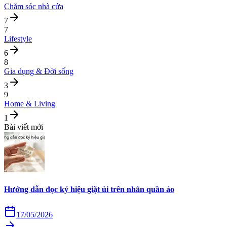
Chăm sóc nhà cửa
7
7
Lifestyle
6
8
Gia dụng & Đời sống
3
9
Home & Living
1
Bài viết mới
Hướng dẫn đọc ký hiệu giặt ủi trên nhãn quần áo
17/05/2026