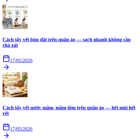
Cách tẩy vết bùn đất trên quần áo — sạch nhanh không cần
chà xát
17/05/2026
Cách tẩy vết nước mắm, mắm tôm trên quần áo — hết mùi hết
vết
17/05/2026