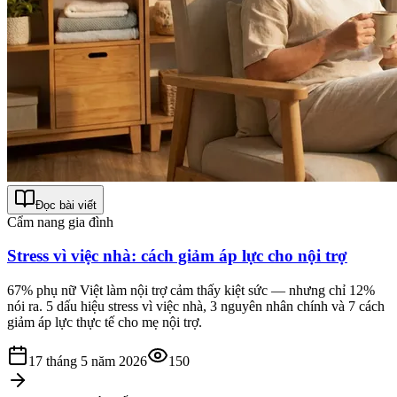
Đọc bài viết
Cẩm nang gia đình
Stress vì việc nhà: cách giảm áp lực cho nội trợ
67% phụ nữ Việt làm nội trợ cảm thấy kiệt sức — nhưng chỉ 12%
nói ra. 5 dấu hiệu stress vì việc nhà, 3 nguyên nhân chính và 7 cách
giảm áp lực thực tế cho mẹ nội trợ.
17 tháng 5 năm 2026
150