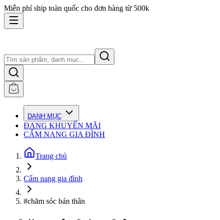
Miễn phí ship toàn quốc cho đơn hàng từ 500k
DANH MỤC
ĐANG KHUYẾN MÃI
CẨM NANG GIA ĐÌNH
Trang chủ
Cẩm nang gia đình
#chăm sóc bản thân