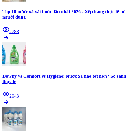
Top 10 nước xả vải thơm lâu nhất 2026 - Xếp hạng thực tế từ
người dùng
2788
Downy vs Comfort vs Hygiene: Nước xả nào tốt hơn? So sánh
thực tế
2043