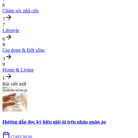
6
Chăm sóc nhà cửa
7
7
Lifestyle
6
8
Gia dụng & Đời sống
3
9
Home & Living
1
Bài viết mới
Hướng dẫn đọc ký hiệu giặt ủi trên nhãn quần áo
17/05/2026