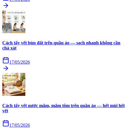
Cách tẩy vết bùn đất trên quần áo — sạch nhanh không cần
chà xát
17/05/2026
Cách tẩy vết nước mắm, mắm tôm trên quần áo — hết mùi hết
vết
17/05/2026