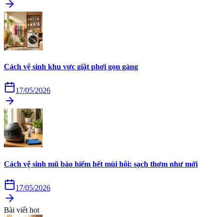
Cách vệ sinh khu vực giặt phơi gọn gàng
17/05/2026
Cách vệ sinh mũ bảo hiểm hết mùi hôi: sạch thơm như mới
17/05/2026
Bài viết hot