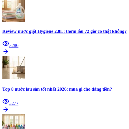
Review nước giặt Hygiene 2.8L: thơm lâu 72 giờ có thật không?
3286
Top 8 nước lau sàn tốt nhất 2026: mua gì cho đáng tiền?
3277