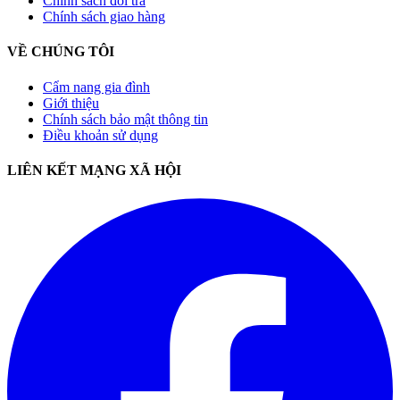
Chính sách đổi trả
Chính sách giao hàng
VỀ CHÚNG TÔI
Cẩm nang gia đình
Giới thiệu
Chính sách bảo mật thông tin
Điều khoản sử dụng
LIÊN KẾT MẠNG XÃ HỘI