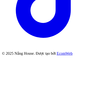
© 2025
Nắng House
. Được tạo bởi
EcomWeb