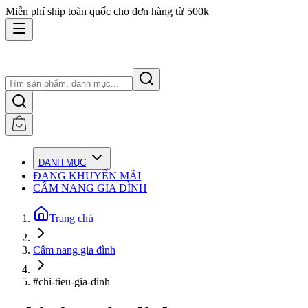
Miễn phí ship toàn quốc cho đơn hàng từ 500k
DANH MỤC
ĐANG KHUYẾN MÃI
CẨM NANG GIA ĐÌNH
Trang chủ
Cẩm nang gia đình
#chi-tieu-gia-dinh