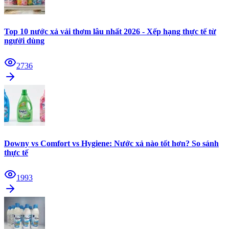
Top 10 nước xả vải thơm lâu nhất 2026 - Xếp hạng thực tế từ
người dùng
2736
Downy vs Comfort vs Hygiene: Nước xả nào tốt hơn? So sánh
thực tế
1993