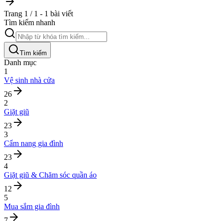
Trang 1 / 1 - 1 bài viết
Tìm kiếm nhanh
Tìm kiếm
Danh mục
1
Vệ sinh nhà cửa
26
2
Giặt giũ
23
3
Cẩm nang gia đình
23
4
Giặt giũ & Chăm sóc quần áo
12
5
Mua sắm gia đình
7