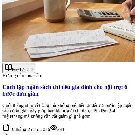
Đọc bài viết
Hướng dẫn mua sắm
Cách lập ngân sách chi tiêu gia đình cho nội trợ: 6
bước đơn giản
Cuối tháng nhìn ví trống mà không biết tiền đi đâu? 6 bước lập ngân
sách đơn giản này giúp bạn kiểm soát chi tiêu, tiết kiệm 3-4
triệu/tháng mà không cần cắt giảm gì ghê gớm.
19 tháng 2 năm 2026
341