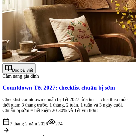
Đọc bài viết
Cẩm nang gia đình
Countdown Tết 2027: checklist chuẩn bị sớm
Checklist countdown chuẩn bị Tết 2027 từ sớm — chia theo mốc
thời gian: 3 tháng trước, 1 tháng, 2 tuần, 1 tuần và 3 ngày cuối.
Chuẩn bị sớm = tiết kiệm 20-30% và Tết vui hơn!
7 tháng 2 năm 2026
274