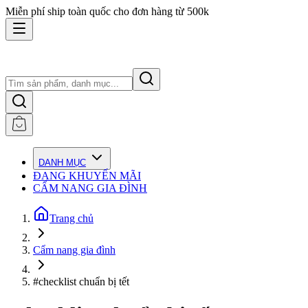
Miễn phí ship toàn quốc cho đơn hàng từ 500k
DANH MỤC
ĐANG KHUYẾN MÃI
CẨM NANG GIA ĐÌNH
Trang chủ
Cẩm nang gia đình
#checklist chuẩn bị tết