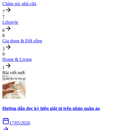
Chăm sóc nhà cửa
7
7
Lifestyle
6
8
Gia dụng & Đời sống
3
9
Home & Living
1
Bài viết mới
Hướng dẫn đọc ký hiệu giặt ủi trên nhãn quần áo
17/05/2026