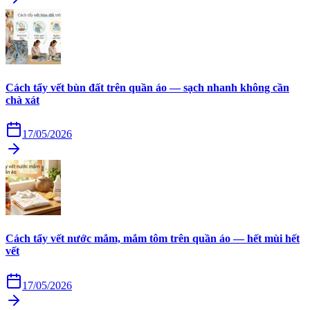
Cách tẩy vết bùn đất trên quần áo — sạch nhanh không cần
chà xát
17/05/2026
Cách tẩy vết nước mắm, mắm tôm trên quần áo — hết mùi hết
vết
17/05/2026