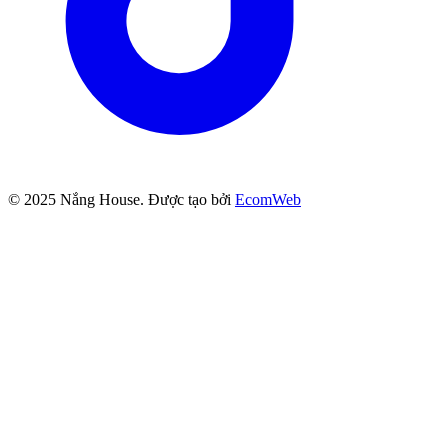
© 2025
Nắng House
. Được tạo bởi
EcomWeb