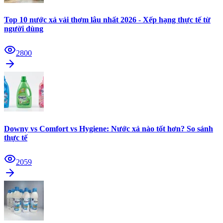
Top 10 nước xả vải thơm lâu nhất 2026 - Xếp hạng thực tế từ
người dùng
2800
Downy vs Comfort vs Hygiene: Nước xả nào tốt hơn? So sánh
thực tế
2059