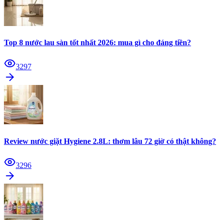
Top 8 nước lau sàn tốt nhất 2026: mua gì cho đáng tiền?
3297
Review nước giặt Hygiene 2.8L: thơm lâu 72 giờ có thật không?
3296