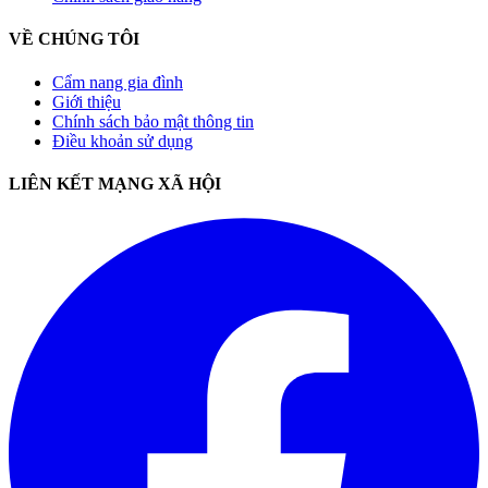
VỀ CHÚNG TÔI
Cẩm nang gia đình
Giới thiệu
Chính sách bảo mật thông tin
Điều khoản sử dụng
LIÊN KẾT MẠNG XÃ HỘI