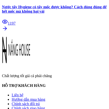
Nước tẩy Hygiene có tẩy mốc được không? Cách dùng đúng để
hết mốc mà không hại vải
1197
Chất lượng tốt giá cả phải chăng
HỖ TRỢ KHÁCH HÀNG
Liên hệ
Hướng dẫn mua hàng
Chính sách đổi trả
Chính sách giao hàng