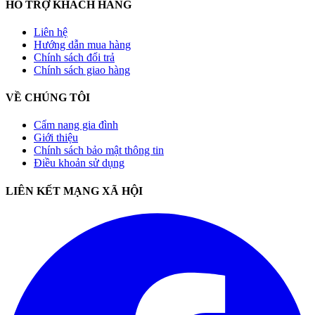
HỖ TRỢ KHÁCH HÀNG
Liên hệ
Hướng dẫn mua hàng
Chính sách đổi trả
Chính sách giao hàng
VỀ CHÚNG TÔI
Cẩm nang gia đình
Giới thiệu
Chính sách bảo mật thông tin
Điều khoản sử dụng
LIÊN KẾT MẠNG XÃ HỘI