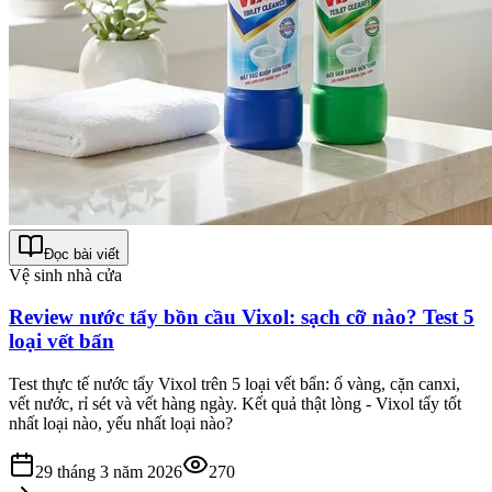
Đọc bài viết
Vệ sinh nhà cửa
Review nước tẩy bồn cầu Vixol: sạch cỡ nào? Test 5
loại vết bẩn
Test thực tế nước tẩy Vixol trên 5 loại vết bẩn: ố vàng, cặn canxi,
vết nước, rỉ sét và vết hàng ngày. Kết quả thật lòng - Vixol tẩy tốt
nhất loại nào, yếu nhất loại nào?
29 tháng 3 năm 2026
270