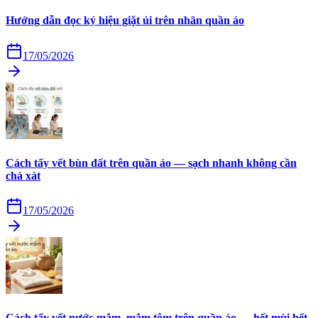
Hướng dẫn đọc ký hiệu giặt ủi trên nhãn quần áo
17/05/2026
Cách tẩy vết bùn đất trên quần áo — sạch nhanh không cần
chà xát
17/05/2026
Cách tẩy vết nước mắm, mắm tôm trên quần áo — hết mùi hết