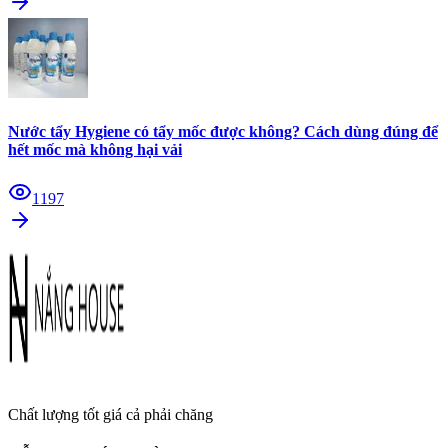
Nước tẩy Hygiene có tẩy mốc được không? Cách dùng đúng để
hết mốc mà không hại vải
1197
Chất lượng tốt giá cả phải chăng