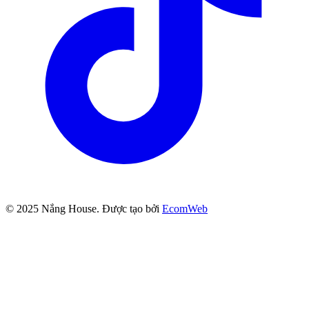
© 2025
Nắng House
. Được tạo bởi
EcomWeb