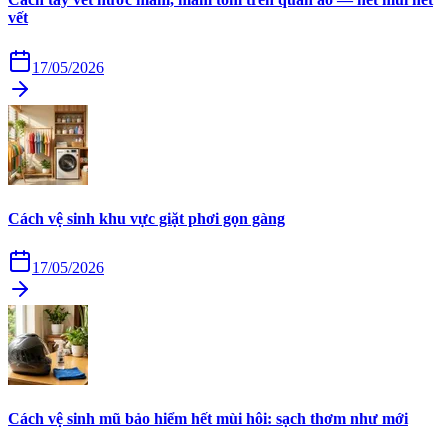
vết
17/05/2026
Cách vệ sinh khu vực giặt phơi gọn gàng
17/05/2026
Cách vệ sinh mũ bảo hiểm hết mùi hôi: sạch thơm như mới