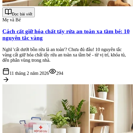
Đọc bài viết
Mẹ và Bé
Cách cất giữ hóa chất tẩy rửa an toàn xa tầm bé: 10
nguyên tắc vàng
Nghĩ 'cất dưới bồn rửa là an toàn'? Chưa đủ đâu! 10 nguyên tắc
vàng cất giữ hóa chất tẩy rửa an toàn xa tầm bé - từ vị trí, khóa tủ,
đến phân vùng trong nhà.
11 tháng 2 năm 2026
294