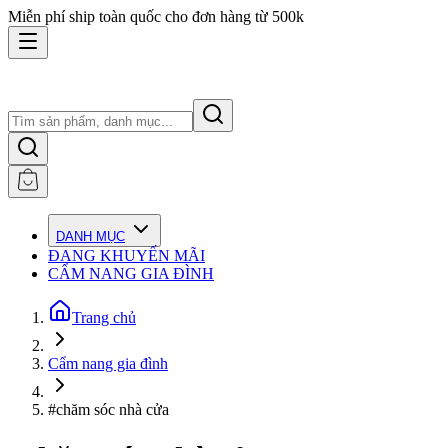
Miễn phí ship toàn quốc cho đơn hàng từ 500k
DANH MỤC
ĐANG KHUYẾN MÃI
CẨM NANG GIA ĐÌNH
Trang chủ
Cẩm nang gia đình
#chăm sóc nhà cửa