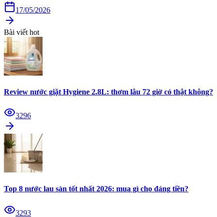
17/05/2026
Bài viết hot
Review nước giặt Hygiene 2.8L: thơm lâu 72 giờ có thật không?
3296
Top 8 nước lau sàn tốt nhất 2026: mua gì cho đáng tiền?
3293