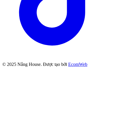
© 2025
Nắng House
. Được tạo bởi
EcomWeb