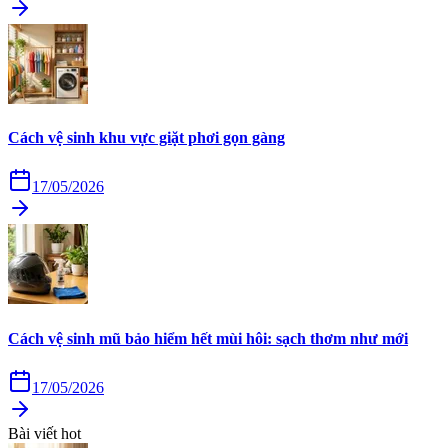
Cách vệ sinh khu vực giặt phơi gọn gàng
17/05/2026
Cách vệ sinh mũ bảo hiểm hết mùi hôi: sạch thơm như mới
17/05/2026
Bài viết hot