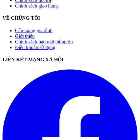
Chính sách đổi trả
Chính sách giao hàng
VỀ CHÚNG TÔI
Cẩm nang gia đình
Giới thiệu
Chính sách bảo mật thông tin
Điều khoản sử dụng
LIÊN KẾT MẠNG XÃ HỘI