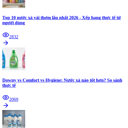
Top 10 nước xả vải thơm lâu nhất 2026 - Xếp hạng thực tế từ
người dùng
2832
Downy vs Comfort vs Hygiene: Nước xả nào tốt hơn? So sánh
thực tế
2069