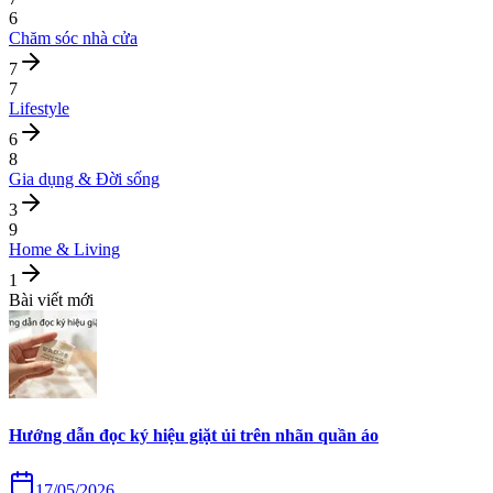
6
Chăm sóc nhà cửa
7
7
Lifestyle
6
8
Gia dụng & Đời sống
3
9
Home & Living
1
Bài viết mới
Hướng dẫn đọc ký hiệu giặt ủi trên nhãn quần áo
17/05/2026