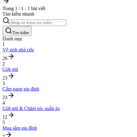
Trang 1 / 1 - 1 bài viết
Tìm kiếm nhanh
Tìm kiếm
Danh mục
1
Vệ sinh nhà cửa
26
2
Giặt giũ
23
3
Cẩm nang gia đình
23
4
Giặt giũ & Chăm sóc quần áo
12
5
Mua sắm gia đình
7