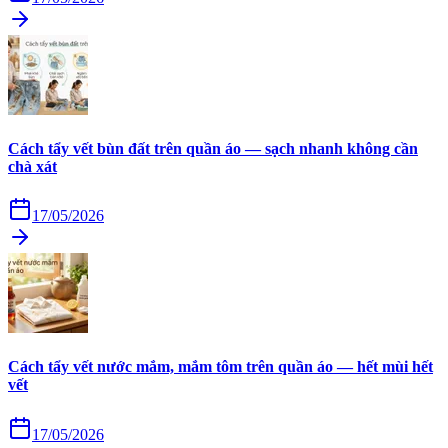
Cách tẩy vết bùn đất trên quần áo — sạch nhanh không cần
chà xát
17/05/2026
Cách tẩy vết nước mắm, mắm tôm trên quần áo — hết mùi hết
vết
17/05/2026