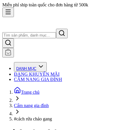
Miễn phí ship toàn quốc cho đơn hàng từ 500k
DANH MỤC
ĐANG KHUYẾN MÃI
CẨM NANG GIA ĐÌNH
Trang chủ
Cẩm nang gia đình
#cách rửa chảo gang