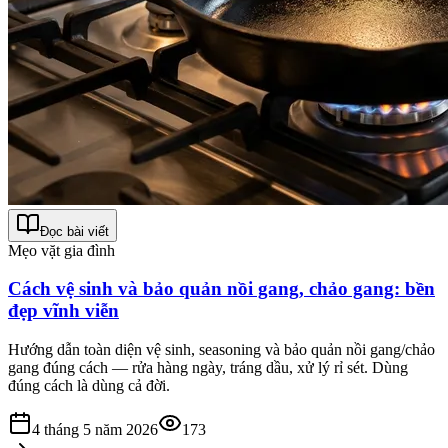
Đọc bài viết
Mẹo vặt gia đình
Cách vệ sinh và bảo quản nồi gang, chảo gang: bền
đẹp vĩnh viễn
Hướng dẫn toàn diện vệ sinh, seasoning và bảo quản nồi gang/chảo
gang đúng cách — rửa hàng ngày, tráng dầu, xử lý rỉ sét. Dùng
đúng cách là dùng cả đời.
4 tháng 5 năm 2026
173