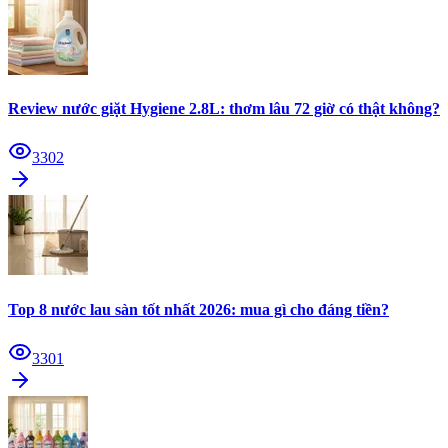
Review nước giặt Hygiene 2.8L: thơm lâu 72 giờ có thật không?
3302
Top 8 nước lau sàn tốt nhất 2026: mua gì cho đáng tiền?
3301