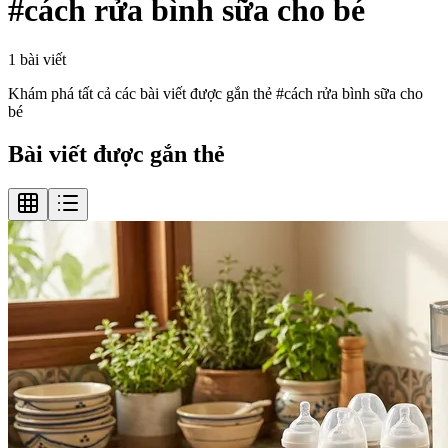
#
cách rửa bình sữa cho bé
1
bài viết
Khám phá tất cả các bài viết được gắn thẻ #
cách rửa bình sữa cho
bé
Bài viết được gắn thẻ