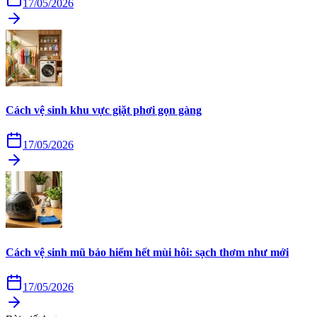
17/05/2026
Cách vệ sinh khu vực giặt phơi gọn gàng
17/05/2026
Cách vệ sinh mũ bảo hiểm hết mùi hôi: sạch thơm như mới
17/05/2026