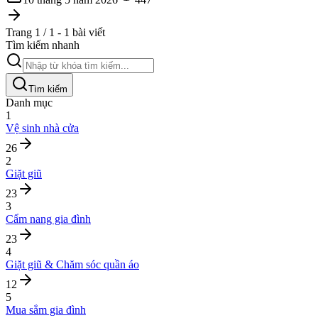
Trang 1 / 1 - 1 bài viết
Tìm kiếm nhanh
Tìm kiếm
Danh mục
1
Vệ sinh nhà cửa
26
2
Giặt giũ
23
3
Cẩm nang gia đình
23
4
Giặt giũ & Chăm sóc quần áo
12
5
Mua sắm gia đình