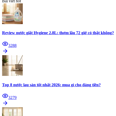
Bài viết hot
Review nước giặt Hygiene 2.8L: thơm lâu 72 giờ có thật không?
3288
Top 8 nước lau sàn tốt nhất 2026: mua gì cho đáng tiền?
3279