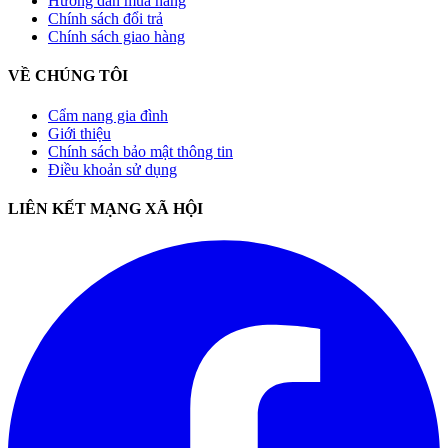
Hướng dẫn mua hàng
Chính sách đổi trả
Chính sách giao hàng
VỀ CHÚNG TÔI
Cẩm nang gia đình
Giới thiệu
Chính sách bảo mật thông tin
Điều khoản sử dụng
LIÊN KẾT MẠNG XÃ HỘI