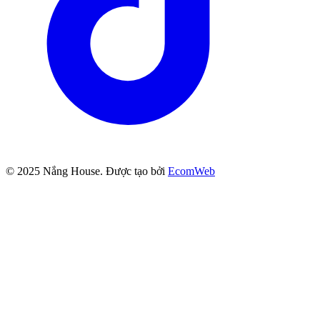
© 2025
Nắng House
. Được tạo bởi
EcomWeb