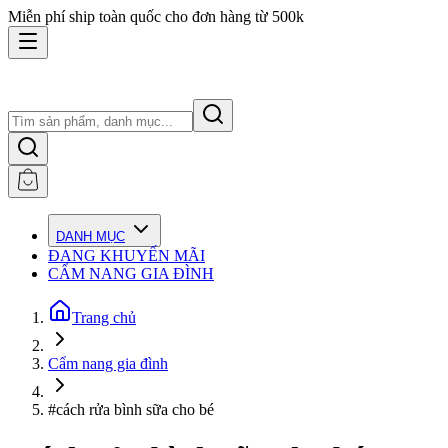
Miễn phí ship toàn quốc cho đơn hàng từ 500k
DANH MỤC
ĐANG KHUYẾN MÃI
CẨM NANG GIA ĐÌNH
Trang chủ
Cẩm nang gia đình
#cách rửa bình sữa cho bé