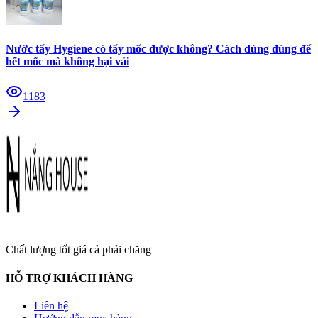
Nước tẩy Hygiene có tẩy mốc được không? Cách dùng đúng để
hết mốc mà không hại vải
1183
Chất lượng tốt giá cả phải chăng
HỖ TRỢ KHÁCH HÀNG
Liên hệ