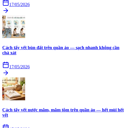
17/05/2026
Cách tẩy vết bùn đất trên quần áo — sạch nhanh không cần
chà xát
17/05/2026
Cách tẩy vết nước mắm, mắm tôm trên quần áo — hết mùi hết
vết