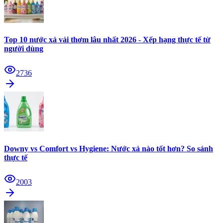
Top 10 nước xả vải thơm lâu nhất 2026 - Xếp hạng thực tế từ
người dùng
2736
Downy vs Comfort vs Hygiene: Nước xả nào tốt hơn? So sánh
thực tế
2003