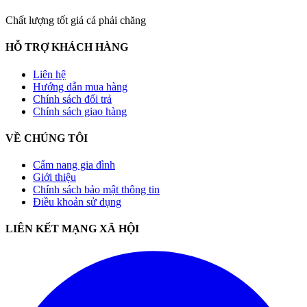
Chất lượng tốt giá cả phải chăng
HỖ TRỢ KHÁCH HÀNG
Liên hệ
Hướng dẫn mua hàng
Chính sách đổi trả
Chính sách giao hàng
VỀ CHÚNG TÔI
Cẩm nang gia đình
Giới thiệu
Chính sách bảo mật thông tin
Điều khoản sử dụng
LIÊN KẾT MẠNG XÃ HỘI