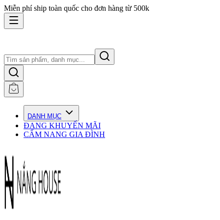
Miễn phí ship toàn quốc cho đơn hàng từ 500k
DANH MỤC
ĐANG KHUYẾN MÃI
CẨM NANG GIA ĐÌNH