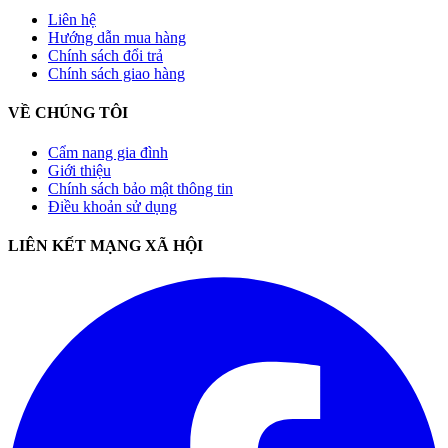
Liên hệ
Hướng dẫn mua hàng
Chính sách đổi trả
Chính sách giao hàng
VỀ CHÚNG TÔI
Cẩm nang gia đình
Giới thiệu
Chính sách bảo mật thông tin
Điều khoản sử dụng
LIÊN KẾT MẠNG XÃ HỘI