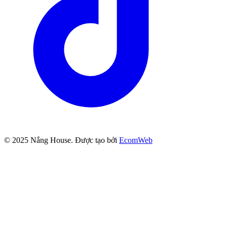
© 2025
Nắng House
. Được tạo bởi
EcomWeb