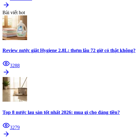
Bài viết hot
Review nước giặt Hygiene 2.8L: thơm lâu 72 giờ có thật không?
3288
Top 8 nước lau sàn tốt nhất 2026: mua gì cho đáng tiền?
3279