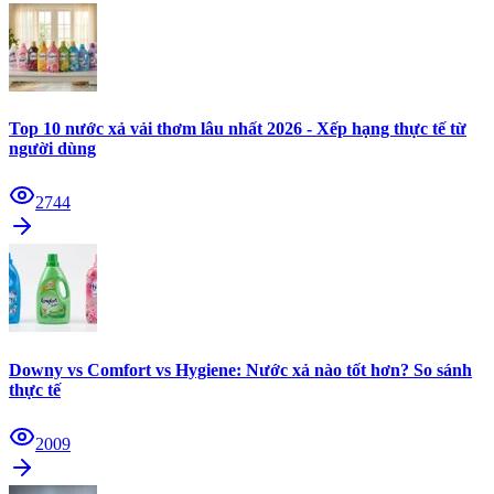
Top 10 nước xả vải thơm lâu nhất 2026 - Xếp hạng thực tế từ
người dùng
2744
Downy vs Comfort vs Hygiene: Nước xả nào tốt hơn? So sánh
thực tế
2009