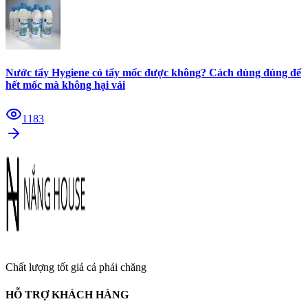
Nước tẩy Hygiene có tẩy mốc được không? Cách dùng đúng để
hết mốc mà không hại vải
1183
Chất lượng tốt giá cả phải chăng
HỖ TRỢ KHÁCH HÀNG