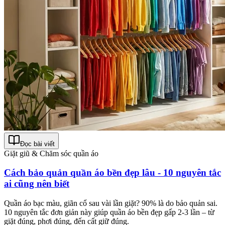
Đọc bài viết
Giặt giũ & Chăm sóc quần áo
Cách bảo quản quần áo bền đẹp lâu - 10 nguyên tắc
ai cũng nên biết
Quần áo bạc màu, giãn cổ sau vài lần giặt? 90% là do bảo quản sai.
10 nguyên tắc đơn giản này giúp quần áo bền đẹp gấp 2-3 lần – từ
giặt đúng, phơi đúng, đến cất giữ đúng.