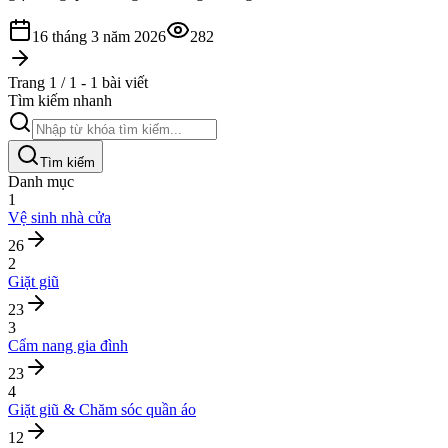
16 tháng 3 năm 2026
282
Trang 1 / 1 - 1 bài viết
Tìm kiếm nhanh
Tìm kiếm
Danh mục
1
Vệ sinh nhà cửa
26
2
Giặt giũ
23
3
Cẩm nang gia đình
23
4
Giặt giũ & Chăm sóc quần áo
12