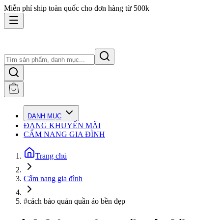
Miễn phí ship toàn quốc cho đơn hàng từ 500k
DANH MỤC
ĐANG KHUYẾN MÃI
CẨM NANG GIA ĐÌNH
Trang chủ
Cẩm nang gia đình
#cách bảo quản quần áo bền đẹp