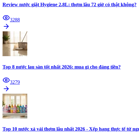
Review nước giặt Hygiene 2.8L: thơm lâu 72 giờ có thật không?
3288
Top 8 nước lau sàn tốt nhất 2026: mua gì cho đáng tiền?
3279
Top 10 nước xả vải thơm lâu nhất 2026 - Xếp hạng thực tế từ n