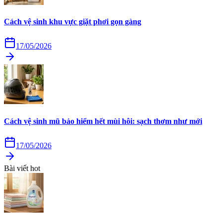
Cách vệ sinh khu vực giặt phơi gọn gàng
17/05/2026
Cách vệ sinh mũ bảo hiểm hết mùi hôi: sạch thơm như mới
17/05/2026
Bài viết hot