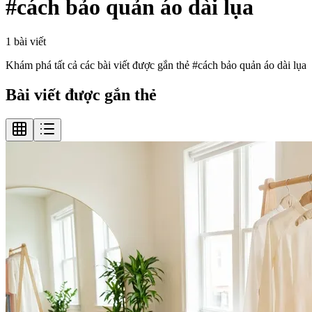
#
cách bảo quản áo dài lụa
1
bài viết
Khám phá tất cả các bài viết được gắn thẻ #
cách bảo quản áo dài lụa
Bài viết được gắn thẻ