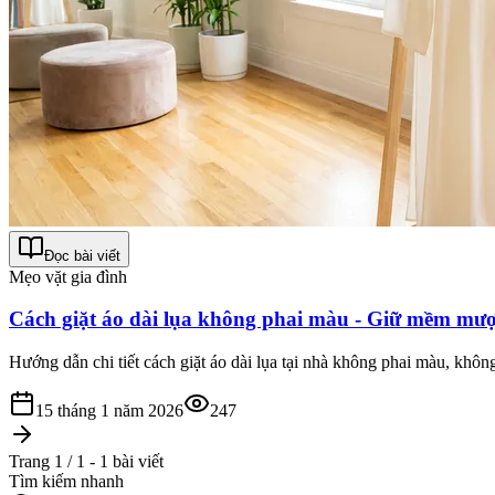
Đọc bài viết
Mẹo vặt gia đình
Cách giặt áo dài lụa không phai màu - Giữ mềm mượt
Hướng dẫn chi tiết cách giặt áo dài lụa tại nhà không phai màu, không 
15 tháng 1 năm 2026
247
Trang 1 / 1 - 1 bài viết
Tìm kiếm nhanh