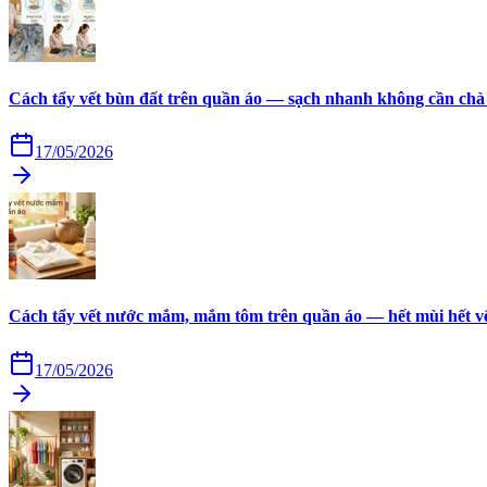
Cách tẩy vết bùn đất trên quần áo — sạch nhanh không cần chà
17/05/2026
Cách tẩy vết nước mắm, mắm tôm trên quần áo — hết mùi hết v
17/05/2026