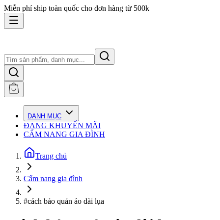
Miễn phí ship toàn quốc cho đơn hàng từ 500k
DANH MỤC
ĐANG KHUYẾN MÃI
CẨM NANG GIA ĐÌNH
Trang chủ
Cẩm nang gia đình
#cách bảo quản áo dài lụa