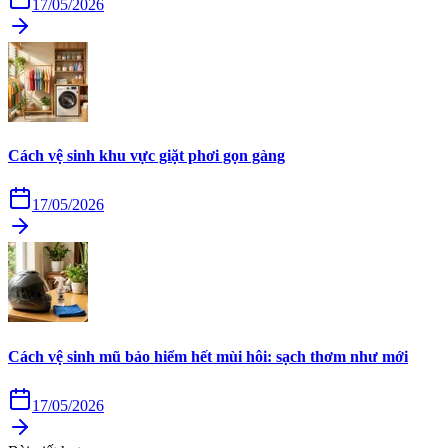
17/05/2026
Cách vệ sinh khu vực giặt phơi gọn gàng
17/05/2026
Cách vệ sinh mũ bảo hiểm hết mùi hôi: sạch thơm như mới
17/05/2026