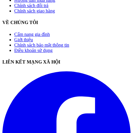
Hướng dẫn mua hàng
Chính sách đổi trả
Chính sách giao hàng
VỀ CHÚNG TÔI
Cẩm nang gia đình
Giới thiệu
Chính sách bảo mật thông tin
Điều khoản sử dụng
LIÊN KẾT MẠNG XÃ HỘI