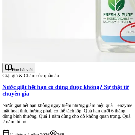
Đọc bài viết
Giặt giũ & Chăm sóc quần áo
Nước giặt hết hạn có dùng được không? Sự thật từ
chuyên gia
Nước giặt hết hạn không nguy hiểm nhưng giảm hiệu quả – enzyme
mất hoạt tính, hương phai, có thể tách lớp. Quá hạn dưới 6 tháng
dùng bình thường. Quá 1 năm dùng cho đồ không quan trọng. Quá
2 năm thì bỏ.
11 tháng 4 năm 2026
268