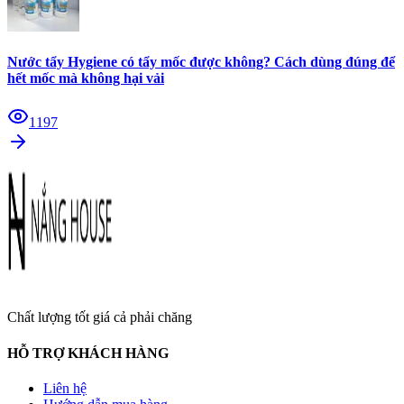
Nước tẩy Hygiene có tẩy mốc được không? Cách dùng đúng để
hết mốc mà không hại vải
1197
Chất lượng tốt giá cả phải chăng
HỖ TRỢ KHÁCH HÀNG
Liên hệ