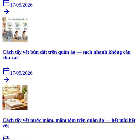
17/05/2026
Cách tẩy vết bùn đất trên quần áo — sạch nhanh không cần
chà xát
17/05/2026
Cách tẩy vết nước mắm, mắm tôm trên quần áo — hết mùi hết
vết