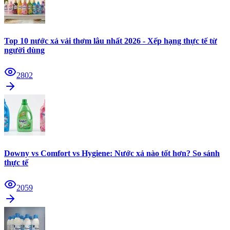
Top 10 nước xả vải thơm lâu nhất 2026 - Xếp hạng thực tế từ
người dùng
2802
Downy vs Comfort vs Hygiene: Nước xả nào tốt hơn? So sánh
thực tế
2059