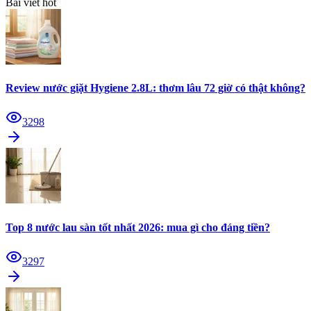
Bài viết hot
Review nước giặt Hygiene 2.8L: thơm lâu 72 giờ có thật không?
3298
Top 8 nước lau sàn tốt nhất 2026: mua gì cho đáng tiền?
3297