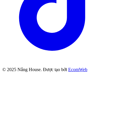
© 2025
Nắng House
. Được tạo bởi
EcomWeb