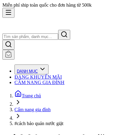
Miễn phí ship toàn quốc cho đơn hàng từ 500k
DANH MỤC
ĐANG KHUYẾN MÃI
CẨM NANG GIA ĐÌNH
Trang chủ
Cẩm nang gia đình
#cách bảo quản nước giặt