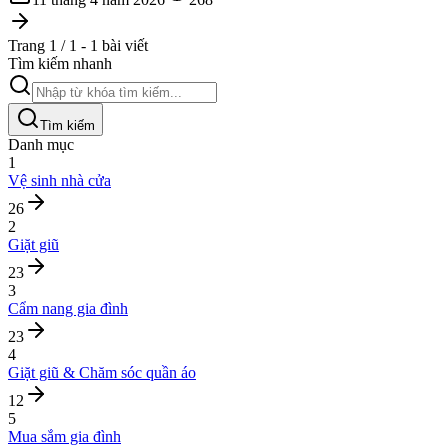
Trang 1 / 1 - 1 bài viết
Tìm kiếm nhanh
Tìm kiếm
Danh mục
1
Vệ sinh nhà cửa
26
2
Giặt giũ
23
3
Cẩm nang gia đình
23
4
Giặt giũ & Chăm sóc quần áo
12
5
Mua sắm gia đình