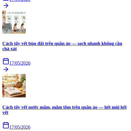
Cách tẩy vết bùn đất trên quần áo — sạch nhanh không cần
chà xát
17/05/2026
Cách tẩy vết nước mắm, mắm tôm trên quần áo — hết mùi hết
vết
17/05/2026