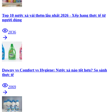
Top 10 nước xả vải thơm lâu nhất 2026 - Xếp hạng thực tế từ
người dùng
2836
Downy vs Comfort vs Hygiene: Nước xả nào tốt hơn? So sánh
thực tế
2069