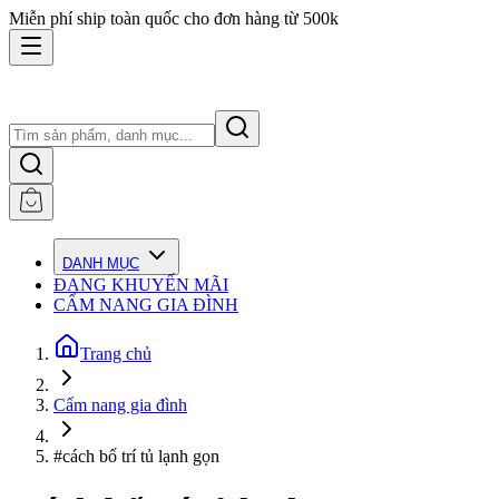
Miễn phí ship toàn quốc cho đơn hàng từ 500k
DANH MỤC
ĐANG KHUYẾN MÃI
CẨM NANG GIA ĐÌNH
Trang chủ
Cẩm nang gia đình
#cách bố trí tủ lạnh gọn