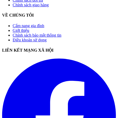
Chính sách đổi trả
Chính sách giao hàng
VỀ CHÚNG TÔI
Cẩm nang gia đình
Giới thiệu
Chính sách bảo mật thông tin
Điều khoản sử dụng
LIÊN KẾT MẠNG XÃ HỘI