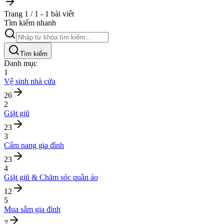
Trang 1 / 1 - 1 bài viết
Tìm kiếm nhanh
Tìm kiếm
Danh mục
1
Vệ sinh nhà cửa
26
2
Giặt giũ
23
3
Cẩm nang gia đình
23
4
Giặt giũ & Chăm sóc quần áo
12
5
Mua sắm gia đình
7