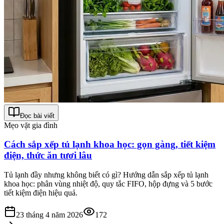
Đọc bài viết
Mẹo vặt gia đình
Cách sắp xếp tủ lạnh khoa học: gọn gàng, tiết kiệm
điện, thức ăn tươi lâu
Tủ lạnh đầy nhưng không biết có gì? Hướng dẫn sắp xếp tủ lạnh
khoa học: phân vùng nhiệt độ, quy tắc FIFO, hộp đựng và 5 bước
tiết kiệm điện hiệu quả.
23 tháng 4 năm 2026
172