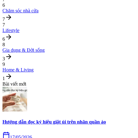
6
Chăm sóc nhà cửa
7
7
Lifestyle
6
8
Gia dụng & Đời sống
3
9
Home & Living
1
Bài viết mới
Hướng dẫn đọc ký hiệu giặt ủi trên nhãn quần áo
17/05/2026