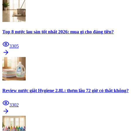
Top 8 nước lau sàn tốt nhất 2026: mua gì cho đáng tiền?
3305
Review nước giặt Hygiene 2.8L: thơm lâu 72 giờ có thật không?
3302