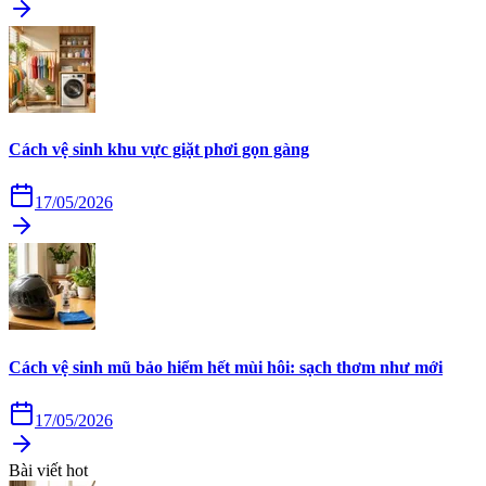
Cách vệ sinh khu vực giặt phơi gọn gàng
17/05/2026
Cách vệ sinh mũ bảo hiểm hết mùi hôi: sạch thơm như mới
17/05/2026
Bài viết hot