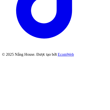
© 2025
Nắng House
. Được tạo bởi
EcomWeb