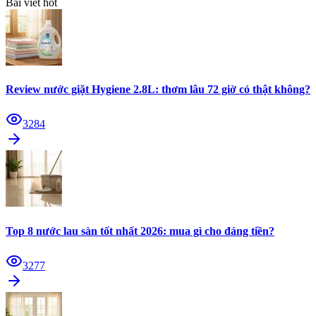
Bài viết hot
Review nước giặt Hygiene 2.8L: thơm lâu 72 giờ có thật không?
3284
Top 8 nước lau sàn tốt nhất 2026: mua gì cho đáng tiền?
3277