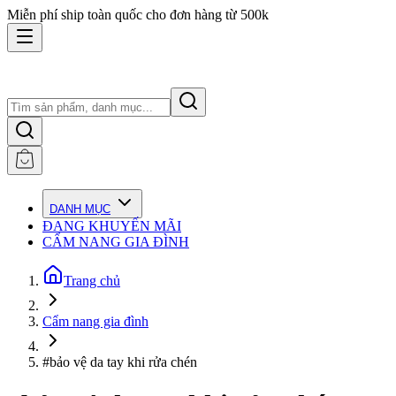
Miễn phí ship toàn quốc cho đơn hàng từ 500k
DANH MỤC
ĐANG KHUYẾN MÃI
CẨM NANG GIA ĐÌNH
Trang chủ
Cẩm nang gia đình
#bảo vệ da tay khi rửa chén