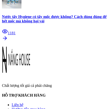
Nước tẩy Hygiene có tẩy mốc được không? Cách dùng đúng để
hết mốc mà không hại vải
1181
Chất lượng tốt giá cả phải chăng
HỖ TRỢ KHÁCH HÀNG
Liên hệ