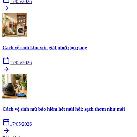
17/05/2026
Cách vệ sinh khu vực giặt phơi gọn gàng
17/05/2026
Cách vệ sinh mũ bảo hiểm hết mùi hôi: sạch thơm như mới
17/05/2026