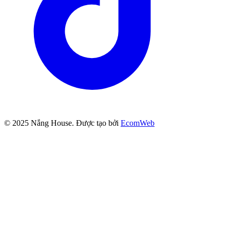
© 2025
Nắng House
. Được tạo bởi
EcomWeb