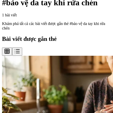
#
bảo vệ da tay khi rửa chén
1
bài viết
Khám phá tất cả các bài viết được gắn thẻ #
bảo vệ da tay khi rửa
chén
Bài viết được gắn thẻ