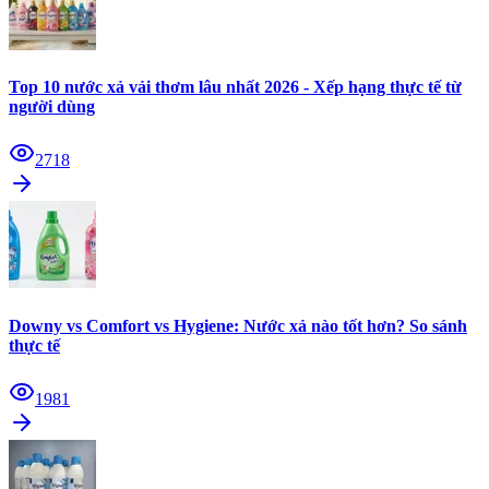
Top 10 nước xả vải thơm lâu nhất 2026 - Xếp hạng thực tế từ
người dùng
2718
Downy vs Comfort vs Hygiene: Nước xả nào tốt hơn? So sánh
thực tế
1981