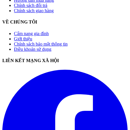
Hướng dẫn mua hàng
Chính sách đổi trả
Chính sách giao hàng
VỀ CHÚNG TÔI
Cẩm nang gia đình
Giới thiệu
Chính sách bảo mật thông tin
Điều khoản sử dụng
LIÊN KẾT MẠNG XÃ HỘI