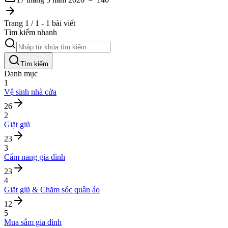
Trang 1 / 1 - 1 bài viết
Tìm kiếm nhanh
Tìm kiếm
Danh mục
1
Vệ sinh nhà cửa
26
2
Giặt giũ
23
3
Cẩm nang gia đình
23
4
Giặt giũ & Chăm sóc quần áo
12
5
Mua sắm gia đình