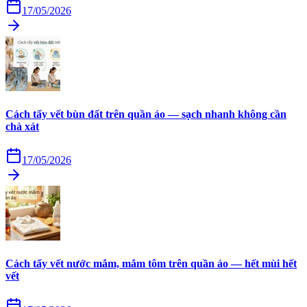
17/05/2026
Cách tẩy vết bùn đất trên quần áo — sạch nhanh không cần
chà xát
17/05/2026
Cách tẩy vết nước mắm, mắm tôm trên quần áo — hết mùi hết
vết