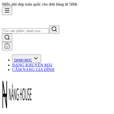
Miễn phí ship toàn quốc cho đơn hàng từ 500k
DANH MỤC
ĐANG KHUYẾN MÃI
CẨM NANG GIA ĐÌNH