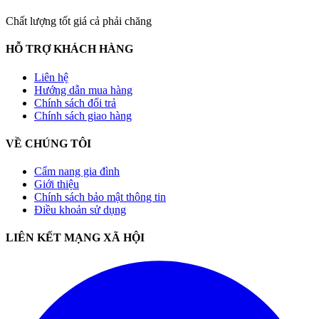
Chất lượng tốt giá cả phải chăng
HỖ TRỢ KHÁCH HÀNG
Liên hệ
Hướng dẫn mua hàng
Chính sách đổi trả
Chính sách giao hàng
VỀ CHÚNG TÔI
Cẩm nang gia đình
Giới thiệu
Chính sách bảo mật thông tin
Điều khoản sử dụng
LIÊN KẾT MẠNG XÃ HỘI