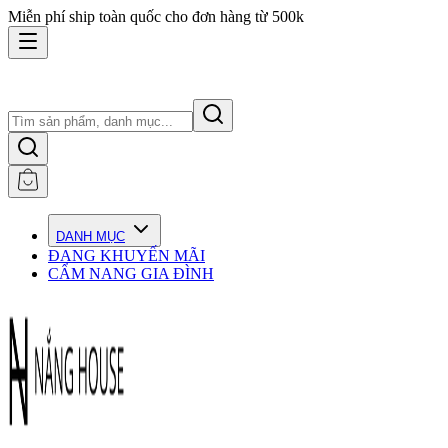
Miễn phí ship toàn quốc cho đơn hàng từ 500k
DANH MỤC
ĐANG KHUYẾN MÃI
CẨM NANG GIA ĐÌNH