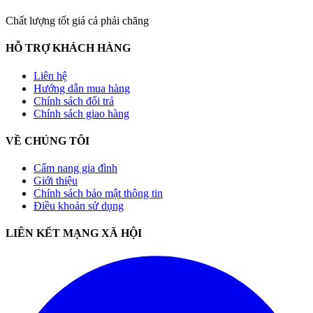
Chất lượng tốt giá cả phải chăng
HỖ TRỢ KHÁCH HÀNG
Liên hệ
Hướng dẫn mua hàng
Chính sách đổi trả
Chính sách giao hàng
VỀ CHÚNG TÔI
Cẩm nang gia đình
Giới thiệu
Chính sách bảo mật thông tin
Điều khoản sử dụng
LIÊN KẾT MẠNG XÃ HỘI