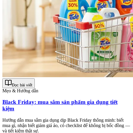
Đọc bài viết
Mẹo & Hướng dẫn
Black Friday: mua sắm sản phẩm gia dụng tiết
kiệm
Hướng dẫn mua sắm gia dụng dịp Black Friday thông minh: biết
mua gì, nhận biết giảm giá ảo, có checklist để không bị bốc đồng —
và tiết kiệm thật sự.