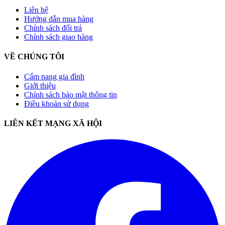
Liên hệ
Hướng dẫn mua hàng
Chính sách đổi trả
Chính sách giao hàng
VỀ CHÚNG TÔI
Cẩm nang gia đình
Giới thiệu
Chính sách bảo mật thông tin
Điều khoản sử dụng
LIÊN KẾT MẠNG XÃ HỘI