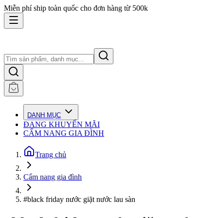
Miễn phí ship toàn quốc cho đơn hàng từ 500k
DANH MỤC
ĐANG KHUYẾN MÃI
CẨM NANG GIA ĐÌNH
Trang chủ
Cẩm nang gia đình
#black friday nước giặt nước lau sàn