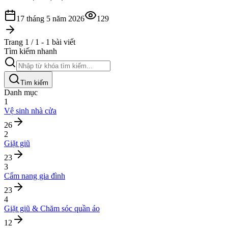
17 tháng 5 năm 2026
129
Trang 1 / 1 - 1 bài viết
Tìm kiếm nhanh
Tìm kiếm
Danh mục
1
Vệ sinh nhà cửa
26
2
Giặt giũ
23
3
Cẩm nang gia đình
23
4
Giặt giũ & Chăm sóc quần áo
12