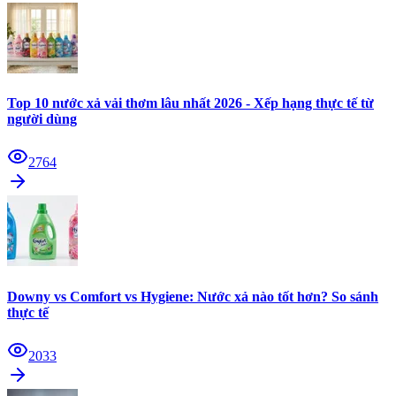
Top 10 nước xả vải thơm lâu nhất 2026 - Xếp hạng thực tế từ
người dùng
2764
Downy vs Comfort vs Hygiene: Nước xả nào tốt hơn? So sánh
thực tế
2033