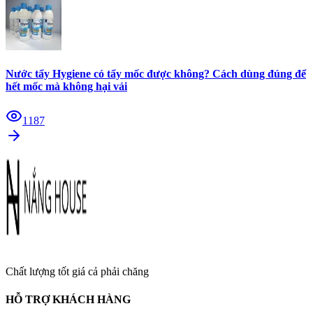
Nước tẩy Hygiene có tẩy mốc được không? Cách dùng đúng để
hết mốc mà không hại vải
1187
Chất lượng tốt giá cả phải chăng
HỖ TRỢ KHÁCH HÀNG