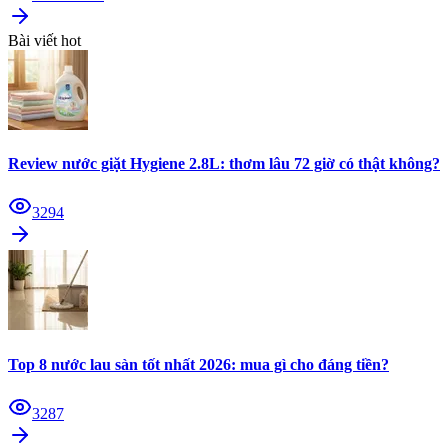
Bài viết hot
Review nước giặt Hygiene 2.8L: thơm lâu 72 giờ có thật không?
3294
Top 8 nước lau sàn tốt nhất 2026: mua gì cho đáng tiền?
3287