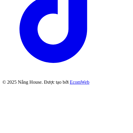
© 2025
Nắng House
. Được tạo bởi
EcomWeb