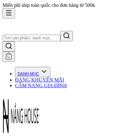
Miễn phí ship toàn quốc cho đơn hàng từ 500k
DANH MỤC
ĐANG KHUYẾN MÃI
CẨM NANG GIA ĐÌNH