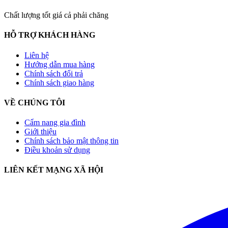
Chất lượng tốt giá cả phải chăng
HỖ TRỢ KHÁCH HÀNG
Liên hệ
Hướng dẫn mua hàng
Chính sách đổi trả
Chính sách giao hàng
VỀ CHÚNG TÔI
Cẩm nang gia đình
Giới thiệu
Chính sách bảo mật thông tin
Điều khoản sử dụng
LIÊN KẾT MẠNG XÃ HỘI