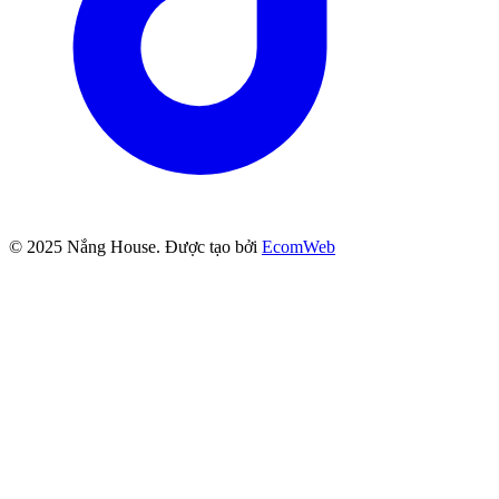
© 2025
Nắng House
. Được tạo bởi
EcomWeb