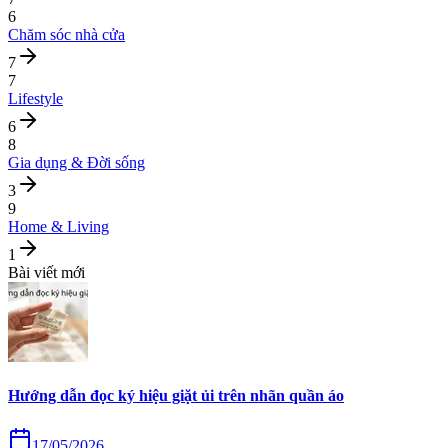
6
Chăm sóc nhà cửa
7
7
Lifestyle
6
8
Gia dụng & Đời sống
3
9
Home & Living
1
Bài viết mới
Hướng dẫn đọc ký hiệu giặt ủi trên nhãn quần áo
17/05/2026