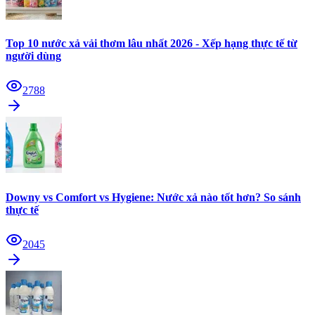
Top 10 nước xả vải thơm lâu nhất 2026 - Xếp hạng thực tế từ
người dùng
2788
Downy vs Comfort vs Hygiene: Nước xả nào tốt hơn? So sánh
thực tế
2045