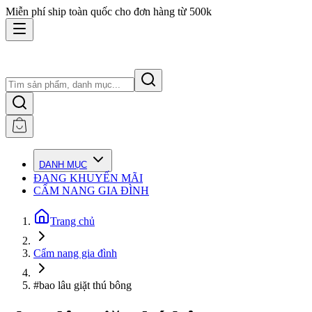
Miễn phí ship toàn quốc cho đơn hàng từ 500k
DANH MỤC
ĐANG KHUYẾN MÃI
CẨM NANG GIA ĐÌNH
Trang chủ
Cẩm nang gia đình
#bao lâu giặt thú bông