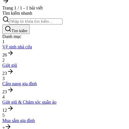
Trang 1 / 1 - 1 bài viết
Tìm kiếm nhanh
Tìm kiếm
Danh mục
1
Vệ sinh nhà cửa
26
2
Giặt giũ
23
3
Cẩm nang gia đình
23
4
Giặt giũ & Chăm sóc quần áo
12
5
Mua sắm gia đình
7