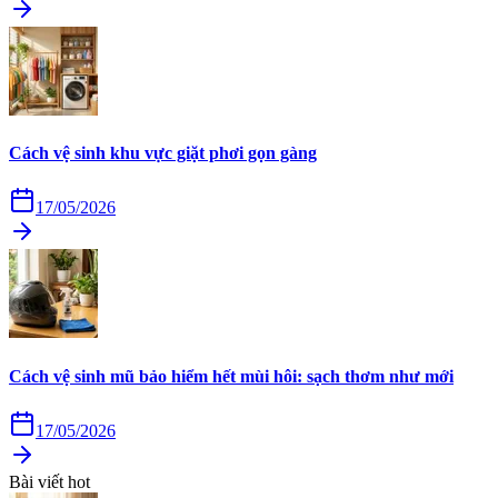
Cách vệ sinh khu vực giặt phơi gọn gàng
17/05/2026
Cách vệ sinh mũ bảo hiểm hết mùi hôi: sạch thơm như mới
17/05/2026
Bài viết hot