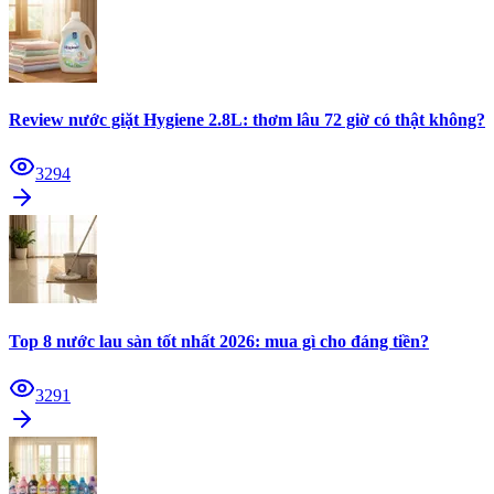
Review nước giặt Hygiene 2.8L: thơm lâu 72 giờ có thật không?
3294
Top 8 nước lau sàn tốt nhất 2026: mua gì cho đáng tiền?
3291