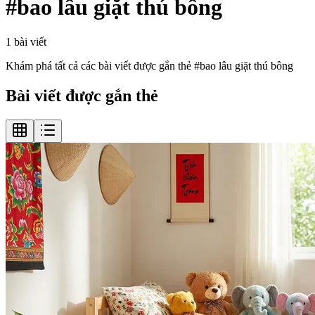
#
bao lâu giặt thú bông
1
bài viết
Khám phá tất cả các bài viết được gắn thẻ #
bao lâu giặt thú bông
Bài viết được gắn thẻ