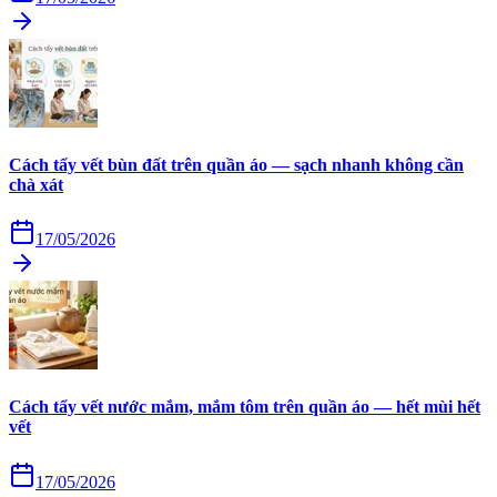
Cách tẩy vết bùn đất trên quần áo — sạch nhanh không cần
chà xát
17/05/2026
Cách tẩy vết nước mắm, mắm tôm trên quần áo — hết mùi hết
vết
17/05/2026