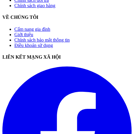
Chính sách đổi trả
Chính sách giao hàng
VỀ CHÚNG TÔI
Cẩm nang gia đình
Giới thiệu
Chính sách bảo mật thông tin
Điều khoản sử dụng
LIÊN KẾT MẠNG XÃ HỘI