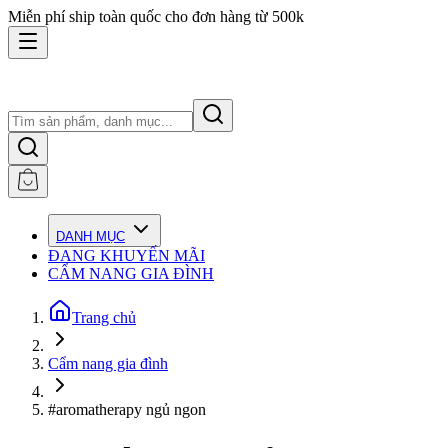
Miễn phí ship toàn quốc cho đơn hàng từ 500k
DANH MỤC
ĐANG KHUYẾN MÃI
CẨM NANG GIA ĐÌNH
Trang chủ
Cẩm nang gia đình
#aromatherapy ngủ ngon