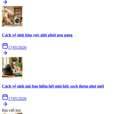
Cách vệ sinh khu vực giặt phơi gọn gàng
17/05/2026
Cách vệ sinh mũ bảo hiểm hết mùi hôi: sạch thơm như mới
17/05/2026
Bài viết hot