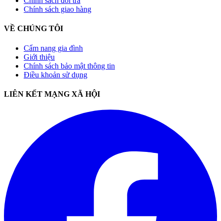
Chính sách đổi trả
Chính sách giao hàng
VỀ CHÚNG TÔI
Cẩm nang gia đình
Giới thiệu
Chính sách bảo mật thông tin
Điều khoản sử dụng
LIÊN KẾT MẠNG XÃ HỘI