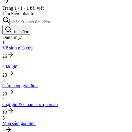
Trang 1 / 1 - 1 bài viết
Tìm kiếm nhanh
Tìm kiếm
Danh mục
1
Vệ sinh nhà cửa
26
2
Giặt giũ
23
3
Cẩm nang gia đình
23
4
Giặt giũ & Chăm sóc quần áo
12
5
Mua sắm gia đình
7