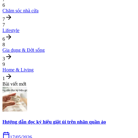
6
Chăm sóc nhà cửa
7
7
Lifestyle
6
8
Gia dụng & Đời sống
3
9
Home & Living
1
Bài viết mới
Hướng dẫn đọc ký hiệu giặt ủi trên nhãn quần áo
17/05/2026