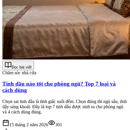
Đọc bài viết
Chăm sóc nhà cửa
Tinh dầu nào tốt cho phòng ngủ? Top 7 loại và
cách dùng
Chọn sai tinh dầu là tỉnh giấc suốt đêm. Chọn đúng thì ngủ sâu, tỉnh
dậy sảng khoái. Đây là top 7 tinh dầu được sinh ra cho phòng ngủ
và 4 cách dùng đúng.
15 tháng 2 năm 2026
301