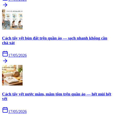
Cách tẩy vết bùn đất trên quần áo — sạch nhanh không cần
chà xát
17/05/2026
Cách tẩy vết nước mắm, mắm tôm trên quần áo — hết mùi hết
vết
17/05/2026