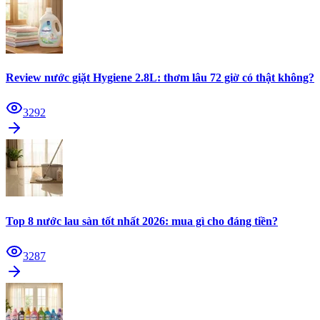
Review nước giặt Hygiene 2.8L: thơm lâu 72 giờ có thật không?
3292
Top 8 nước lau sàn tốt nhất 2026: mua gì cho đáng tiền?
3287