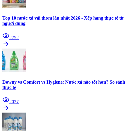
Top 10 nước xả vải thơm lâu nhất 2026 - Xếp hạng thực tế từ
người dùng
2752
Downy vs Comfort vs Hygiene: Nước xả nào tốt hơn? So sánh
thực tế
2027