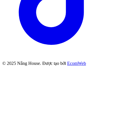
© 2025
Nắng House
. Được tạo bởi
EcomWeb