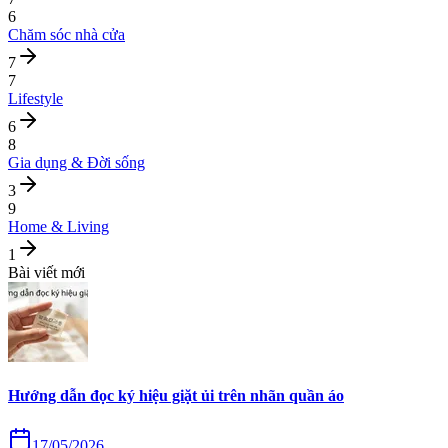
6
Chăm sóc nhà cửa
7
7
Lifestyle
6
8
Gia dụng & Đời sống
3
9
Home & Living
1
Bài viết mới
Hướng dẫn đọc ký hiệu giặt ủi trên nhãn quần áo
17/05/2026