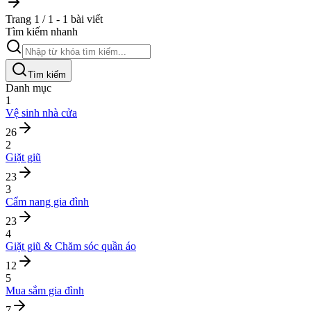
Trang 1 / 1 - 1 bài viết
Tìm kiếm nhanh
Tìm kiếm
Danh mục
1
Vệ sinh nhà cửa
26
2
Giặt giũ
23
3
Cẩm nang gia đình
23
4
Giặt giũ & Chăm sóc quần áo
12
5
Mua sắm gia đình
7