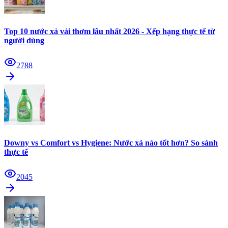
Top 10 nước xả vải thơm lâu nhất 2026 - Xếp hạng thực tế từ
người dùng
2788
Downy vs Comfort vs Hygiene: Nước xả nào tốt hơn? So sánh
thực tế
2045