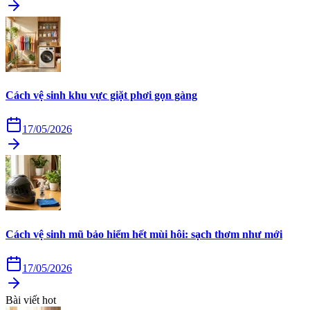
Cách vệ sinh khu vực giặt phơi gọn gàng
17/05/2026
Cách vệ sinh mũ bảo hiểm hết mùi hôi: sạch thơm như mới
17/05/2026
Bài viết hot