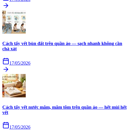
Cách tẩy vết bùn đất trên quần áo — sạch nhanh không cần
chà xát
17/05/2026
Cách tẩy vết nước mắm, mắm tôm trên quần áo — hết mùi hết
vết
17/05/2026