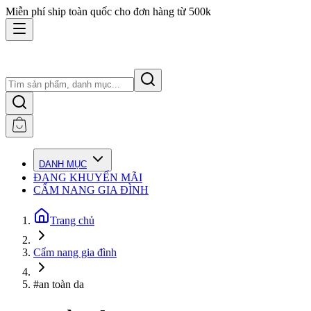
Miễn phí ship toàn quốc cho đơn hàng từ 500k
DANH MỤC
ĐANG KHUYẾN MÃI
CẨM NANG GIA ĐÌNH
Trang chủ
Cẩm nang gia đình
#an toàn da