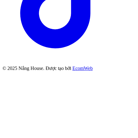
© 2025
Nắng House
. Được tạo bởi
EcomWeb