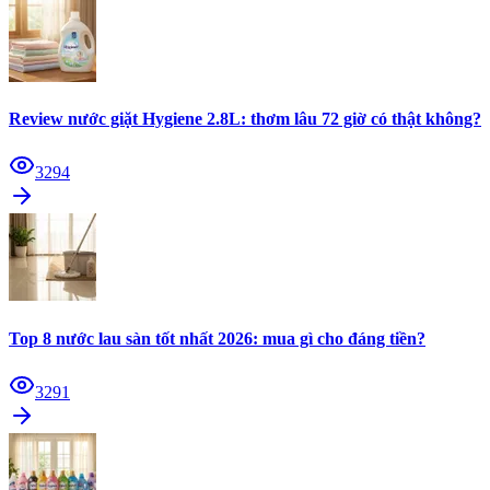
Review nước giặt Hygiene 2.8L: thơm lâu 72 giờ có thật không?
3294
Top 8 nước lau sàn tốt nhất 2026: mua gì cho đáng tiền?
3291