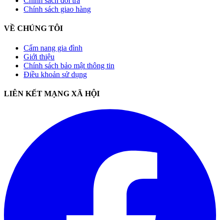
Chính sách đổi trả
Chính sách giao hàng
VỀ CHÚNG TÔI
Cẩm nang gia đình
Giới thiệu
Chính sách bảo mật thông tin
Điều khoản sử dụng
LIÊN KẾT MẠNG XÃ HỘI