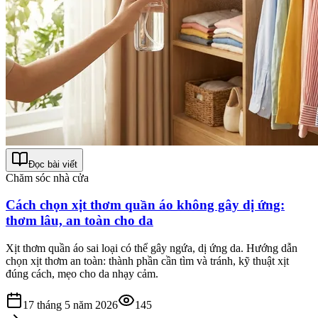
Đọc bài viết
Chăm sóc nhà cửa
Cách chọn xịt thơm quần áo không gây dị ứng:
thơm lâu, an toàn cho da
Xịt thơm quần áo sai loại có thể gây ngứa, dị ứng da. Hướng dẫn
chọn xịt thơm an toàn: thành phần cần tìm và tránh, kỹ thuật xịt
đúng cách, mẹo cho da nhạy cảm.
17 tháng 5 năm 2026
145