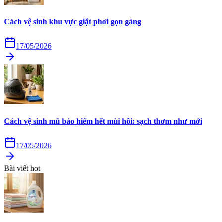
Cách vệ sinh khu vực giặt phơi gọn gàng
17/05/2026
Cách vệ sinh mũ bảo hiểm hết mùi hôi: sạch thơm như mới
17/05/2026
Bài viết hot