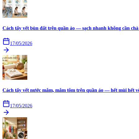
Cách tẩy vết bùn đất trên quần áo — sạch nhanh không cần chà
17/05/2026
Cách tẩy vết nước mắm, mắm tôm trên quần áo — hết mùi hết v
17/05/2026