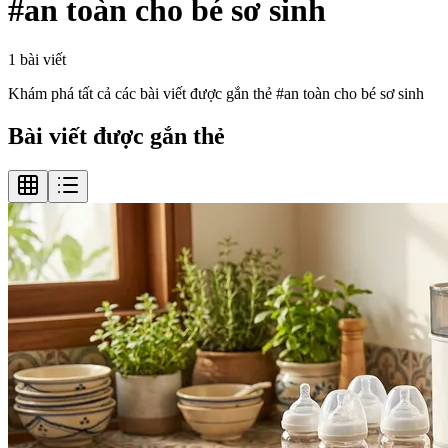
#
an toàn cho bé sơ sinh
1
bài viết
Khám phá tất cả các bài viết được gắn thẻ #
an toàn cho bé sơ sinh
Bài viết được gắn thẻ