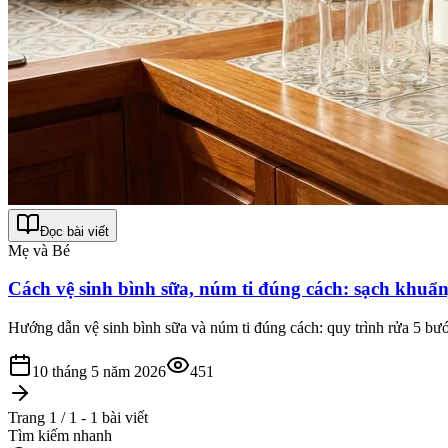
Đọc bài viết
Mẹ và Bé
Cách vệ sinh bình sữa, núm ti đúng cách: sạch khuẩn
Hướng dẫn vệ sinh bình sữa và núm ti đúng cách: quy trình rửa 5 bước
10 tháng 5 năm 2026
451
Trang 1 / 1 - 1 bài viết
Tìm kiếm nhanh