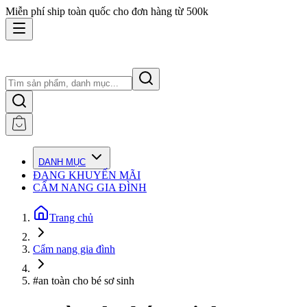
Miễn phí ship toàn quốc cho đơn hàng từ 500k
DANH MỤC
ĐANG KHUYẾN MÃI
CẨM NANG GIA ĐÌNH
Trang chủ
Cẩm nang gia đình
#an toàn cho bé sơ sinh