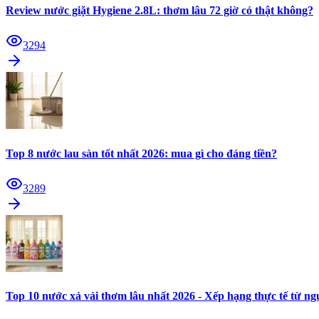
Review nước giặt Hygiene 2.8L: thơm lâu 72 giờ có thật không?
3294
Top 8 nước lau sàn tốt nhất 2026: mua gì cho đáng tiền?
3289
Top 10 nước xả vải thơm lâu nhất 2026 - Xếp hạng thực tế từ n