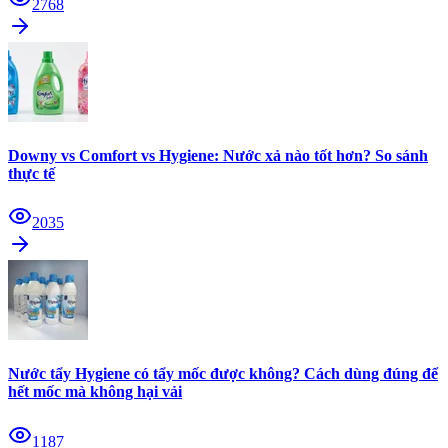
2768
Downy vs Comfort vs Hygiene: Nước xả nào tốt hơn? So sánh
thực tế
2035
Nước tẩy Hygiene có tẩy mốc được không? Cách dùng đúng để
hết mốc mà không hại vải
1187