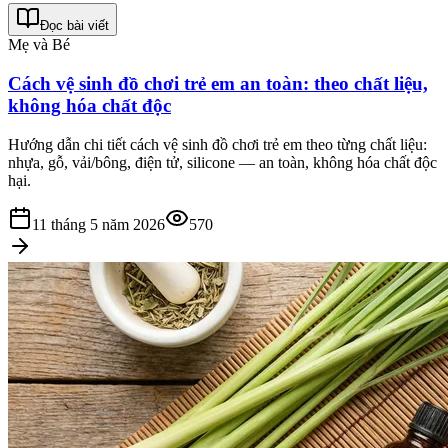
Đọc bài viết
Mẹ và Bé
Cách vệ sinh đồ chơi trẻ em an toàn: theo chất liệu,
không hóa chất độc
Hướng dẫn chi tiết cách vệ sinh đồ chơi trẻ em theo từng chất liệu:
nhựa, gỗ, vải/bông, điện tử, silicone — an toàn, không hóa chất độc
hại.
11 tháng 5 năm 2026
570