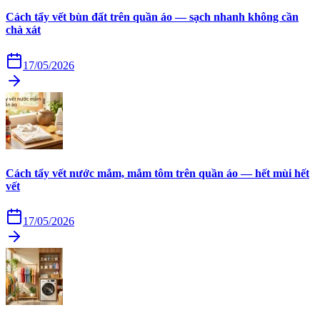
Cách tẩy vết bùn đất trên quần áo — sạch nhanh không cần
chà xát
17/05/2026
Cách tẩy vết nước mắm, mắm tôm trên quần áo — hết mùi hết
vết
17/05/2026