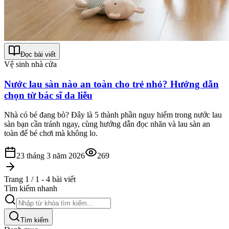
Đọc bài viết
Vệ sinh nhà cửa
Nước lau sàn nào an toàn cho trẻ nhỏ? Hướng dẫn
chọn từ bác sĩ da liễu
Nhà có bé đang bò? Đây là 5 thành phần nguy hiểm trong nước lau
sàn bạn cần tránh ngay, cùng hướng dẫn đọc nhãn và lau sàn an
toàn để bé chơi mà không lo.
23 tháng 3 năm 2026
269
Trang 1 / 1 - 4 bài viết
Tìm kiếm nhanh
Tìm kiếm