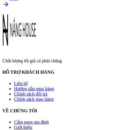
Chất lượng tốt giá cả phải chăng
HỖ TRỢ KHÁCH HÀNG
Liên hệ
Hướng dẫn mua hàng
Chính sách đổi trả
Chính sách giao hàng
VỀ CHÚNG TÔI
Cẩm nang gia đình
Giới thiệu