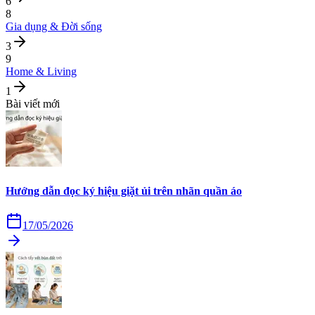
6
8
Gia dụng & Đời sống
3
9
Home & Living
1
Bài viết mới
Hướng dẫn đọc ký hiệu giặt ủi trên nhãn quần áo
17/05/2026