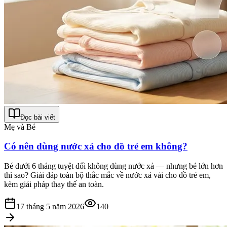
Đọc bài viết
Mẹ và Bé
Có nên dùng nước xả cho đồ trẻ em không?
Bé dưới 6 tháng tuyệt đối không dùng nước xả — nhưng bé lớn hơn
thì sao? Giải đáp toàn bộ thắc mắc về nước xả vải cho đồ trẻ em,
kèm giải pháp thay thế an toàn.
17 tháng 5 năm 2026
140