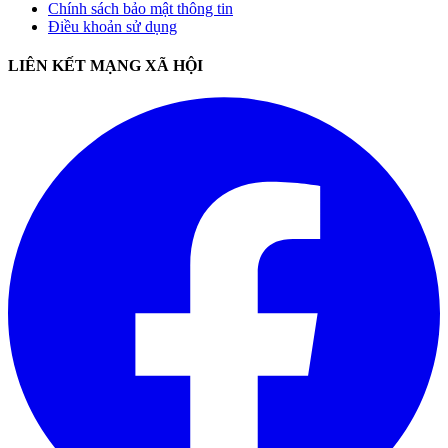
Chính sách bảo mật thông tin
Điều khoản sử dụng
LIÊN KẾT MẠNG XÃ HỘI