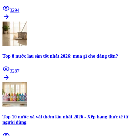
3294
Top 8 nước lau sàn tốt nhất 2026: mua gì cho đáng tiền?
3287
Top 10 nước xả vải thơm lâu nhất 2026 - Xếp hạng thực tế từ
người dùng