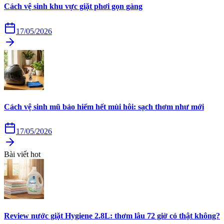
Cách vệ sinh khu vực giặt phơi gọn gàng
17/05/2026
Cách vệ sinh mũ bảo hiểm hết mùi hôi: sạch thơm như mới
17/05/2026
Bài viết hot
Review nước giặt Hygiene 2.8L: thơm lâu 72 giờ có thật không?