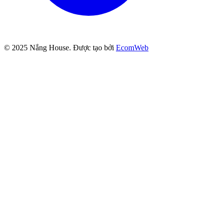
© 2025
Nắng House
. Được tạo bởi
EcomWeb