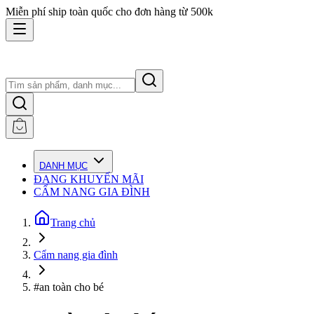
Miễn phí ship toàn quốc cho đơn hàng từ 500k
DANH MỤC
ĐANG KHUYẾN MÃI
CẨM NANG GIA ĐÌNH
Trang chủ
Cẩm nang gia đình
#an toàn cho bé