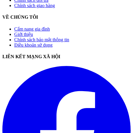
Chính sách đổi trả
Chính sách giao hàng
VỀ CHÚNG TÔI
Cẩm nang gia đình
Giới thiệu
Chính sách bảo mật thông tin
Điều khoản sử dụng
LIÊN KẾT MẠNG XÃ HỘI