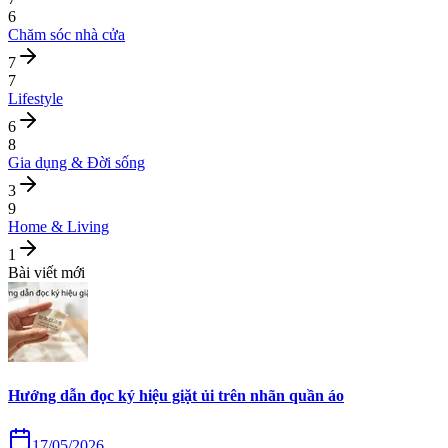
6
Chăm sóc nhà cửa
7
7
Lifestyle
6
8
Gia dụng & Đời sống
3
9
Home & Living
1
Bài viết mới
Hướng dẫn đọc ký hiệu giặt ủi trên nhãn quần áo
17/05/2026