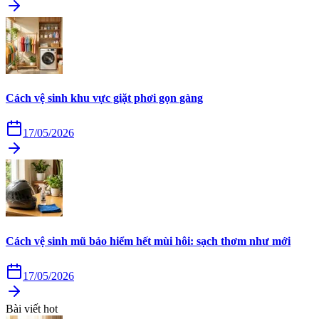
Cách vệ sinh khu vực giặt phơi gọn gàng
17/05/2026
Cách vệ sinh mũ bảo hiểm hết mùi hôi: sạch thơm như mới
17/05/2026
Bài viết hot