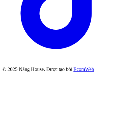
© 2025
Nắng House
. Được tạo bởi
EcomWeb