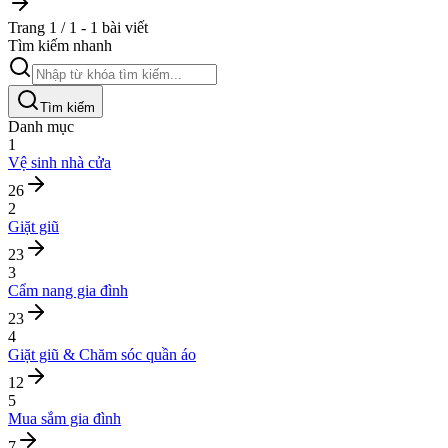
Trang 1 / 1 - 1 bài viết
Tìm kiếm nhanh
Tìm kiếm
Danh mục
1
Vệ sinh nhà cửa
26
2
Giặt giũ
23
3
Cẩm nang gia đình
23
4
Giặt giũ & Chăm sóc quần áo
12
5
Mua sắm gia đình
7