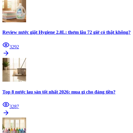
Review nước giặt Hygiene 2.8L: thơm lâu 72 giờ có thật không?
3292
Top 8 nước lau sàn tốt nhất 2026: mua gì cho đáng tiền?
3287