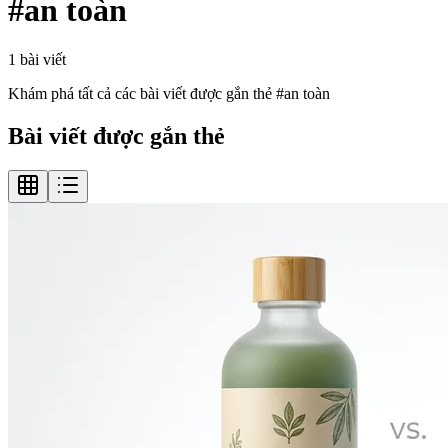
#
an toàn
1
bài viết
Khám phá tất cả các bài viết được gắn thẻ #
an toàn
Bài viết được gắn thẻ