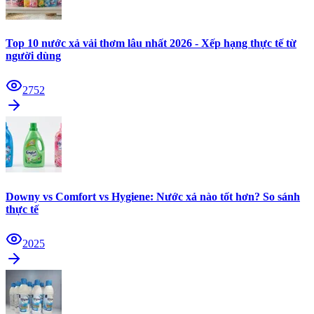
Top 10 nước xả vải thơm lâu nhất 2026 - Xếp hạng thực tế từ
người dùng
2752
Downy vs Comfort vs Hygiene: Nước xả nào tốt hơn? So sánh
thực tế
2025