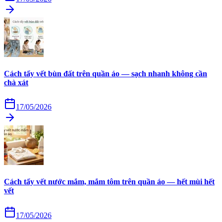
Cách tẩy vết bùn đất trên quần áo — sạch nhanh không cần
chà xát
17/05/2026
Cách tẩy vết nước mắm, mắm tôm trên quần áo — hết mùi hết
vết
17/05/2026