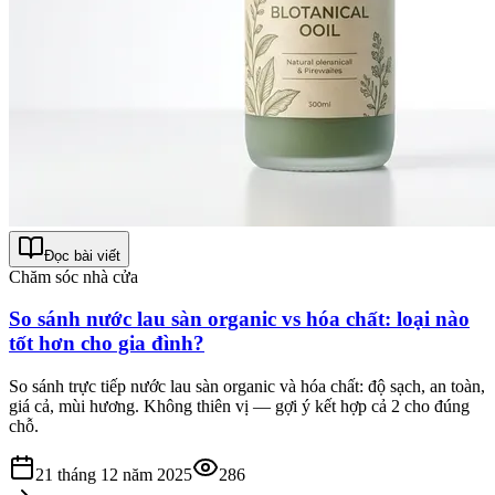
Đọc bài viết
Chăm sóc nhà cửa
So sánh nước lau sàn organic vs hóa chất: loại nào
tốt hơn cho gia đình?
So sánh trực tiếp nước lau sàn organic và hóa chất: độ sạch, an toàn,
giá cả, mùi hương. Không thiên vị — gợi ý kết hợp cả 2 cho đúng
chỗ.
21 tháng 12 năm 2025
286