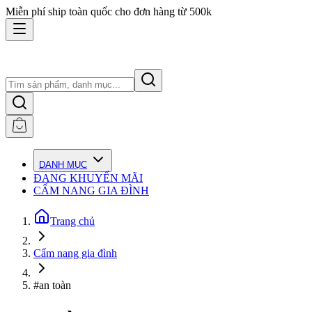
Miễn phí ship toàn quốc cho đơn hàng từ 500k
DANH MỤC
ĐANG KHUYẾN MÃI
CẨM NANG GIA ĐÌNH
Trang chủ
Cẩm nang gia đình
#an toàn