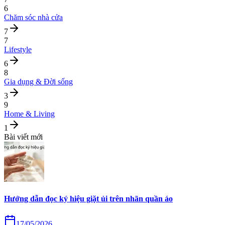
6
Chăm sóc nhà cửa
7
7
Lifestyle
6
8
Gia dụng & Đời sống
3
9
Home & Living
1
Bài viết mới
Hướng dẫn đọc ký hiệu giặt ủi trên nhãn quần áo
17/05/2026