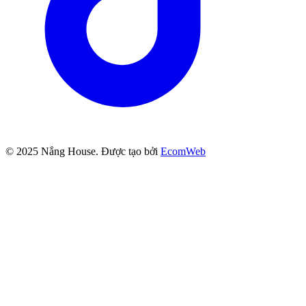
© 2025
Nắng House
. Được tạo bởi
EcomWeb