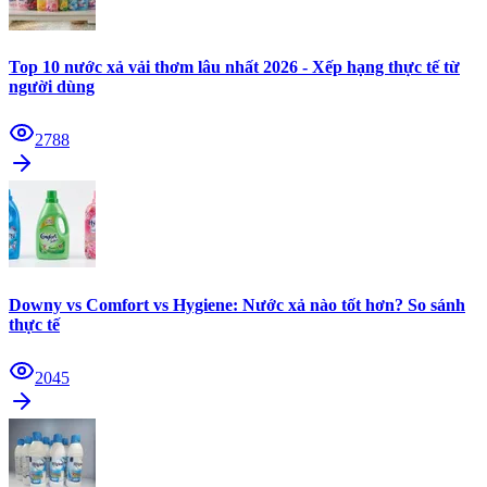
Top 10 nước xả vải thơm lâu nhất 2026 - Xếp hạng thực tế từ
người dùng
2788
Downy vs Comfort vs Hygiene: Nước xả nào tốt hơn? So sánh
thực tế
2045