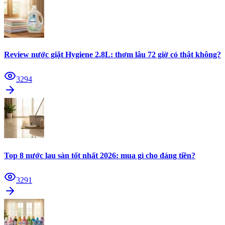
Review nước giặt Hygiene 2.8L: thơm lâu 72 giờ có thật không?
3294
Top 8 nước lau sàn tốt nhất 2026: mua gì cho đáng tiền?
3291