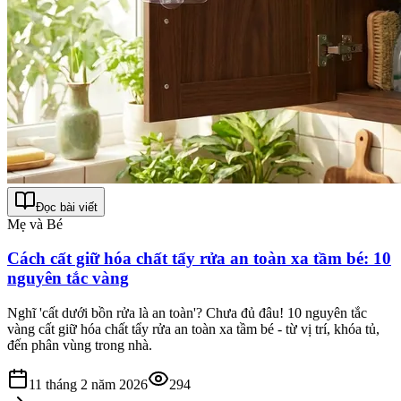
Đọc bài viết
Mẹ và Bé
Cách cất giữ hóa chất tẩy rửa an toàn xa tầm bé: 10
nguyên tắc vàng
Nghĩ 'cất dưới bồn rửa là an toàn'? Chưa đủ đâu! 10 nguyên tắc
vàng cất giữ hóa chất tẩy rửa an toàn xa tầm bé - từ vị trí, khóa tủ,
đến phân vùng trong nhà.
11 tháng 2 năm 2026
294