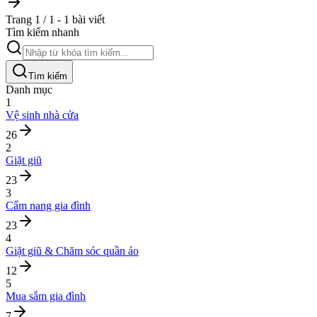
Trang 1 / 1 - 1 bài viết
Tìm kiếm nhanh
Tìm kiếm
Danh mục
1
Vệ sinh nhà cửa
26
2
Giặt giũ
23
3
Cẩm nang gia đình
23
4
Giặt giũ & Chăm sóc quần áo
12
5
Mua sắm gia đình
7