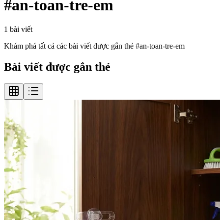
#
an-toan-tre-em
1
bài viết
Khám phá tất cả các bài viết được gắn thẻ #
an-toan-tre-em
Bài viết được gắn thẻ