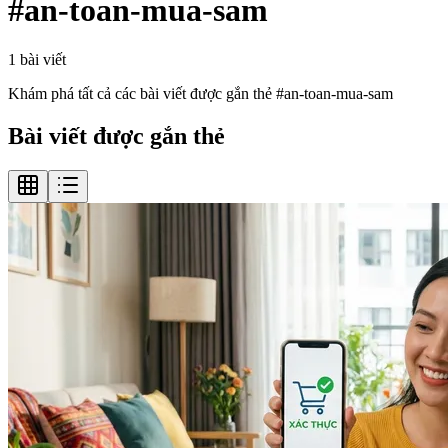
#
an-toan-mua-sam
1
bài viết
Khám phá tất cả các bài viết được gắn thẻ #
an-toan-mua-sam
Bài viết được gắn thẻ