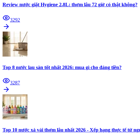
Review nước giặt Hygiene 2.8L: thơm lâu 72 giờ có thật không?
3292
Top 8 nước lau sàn tốt nhất 2026: mua gì cho đáng tiền?
3287
Top 10 nước xả vải thơm lâu nhất 2026 - Xếp hạng thực tế từ n