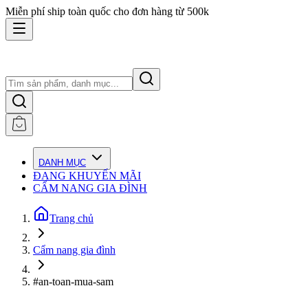
Miễn phí ship toàn quốc cho đơn hàng từ 500k
DANH MỤC
ĐANG KHUYẾN MÃI
CẨM NANG GIA ĐÌNH
Trang chủ
Cẩm nang gia đình
#an-toan-mua-sam