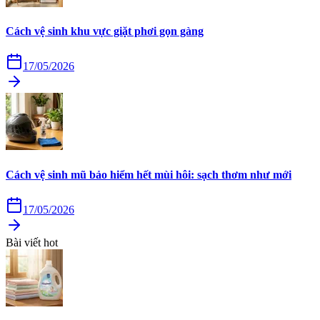
Cách vệ sinh khu vực giặt phơi gọn gàng
17/05/2026
Cách vệ sinh mũ bảo hiểm hết mùi hôi: sạch thơm như mới
17/05/2026
Bài viết hot