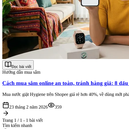
Đọc bài viết
Hướng dẫn mua sắm
Cách mua sắm online an toàn, tránh hàng giả: 8 dấu 
Mua nước giặt Hygiene trên Shopee giá rẻ hơn 40%, về dùng mới phá
23 tháng 2 năm 2026
359
Trang 1 / 1 - 1 bài viết
Tìm kiếm nhanh