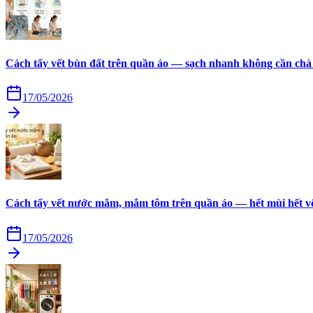
Cách tẩy vết bùn đất trên quần áo — sạch nhanh không cần chà
17/05/2026
Cách tẩy vết nước mắm, mắm tôm trên quần áo — hết mùi hết v
17/05/2026