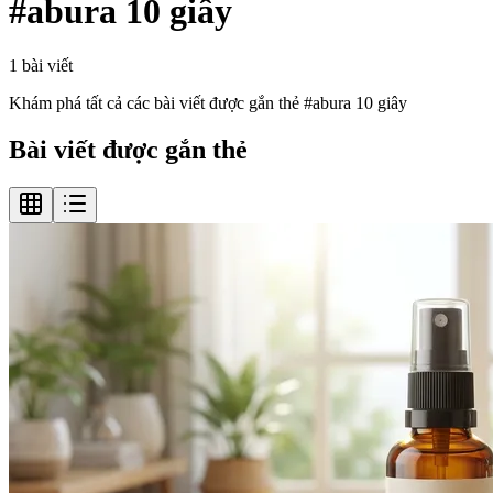
#
abura 10 giây
1
bài viết
Khám phá tất cả các bài viết được gắn thẻ #
abura 10 giây
Bài viết được gắn thẻ