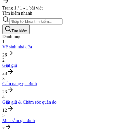
Trang 1 / 1 - 1 bài viết
Tìm kiếm nhanh
Tìm kiếm
Danh mục
1
Vệ sinh nhà cửa
26
2
Giặt giũ
23
3
Cẩm nang gia đình
23
4
Giặt giũ & Chăm sóc quần áo
12
5
Mua sắm gia đình
7