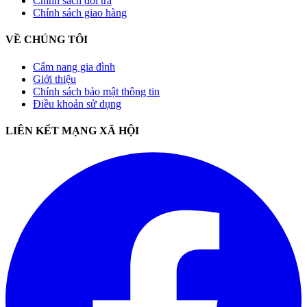
Chính sách đổi trả
Chính sách giao hàng
VỀ CHÚNG TÔI
Cẩm nang gia đình
Giới thiệu
Chính sách bảo mật thông tin
Điều khoản sử dụng
LIÊN KẾT MẠNG XÃ HỘI