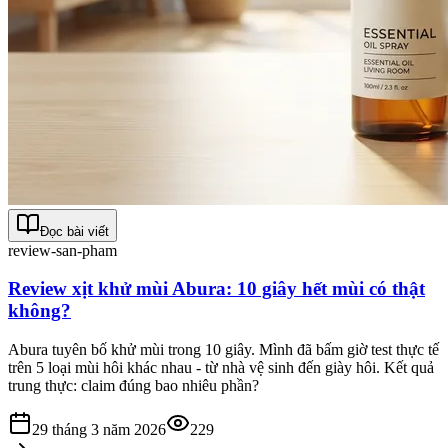
Đọc bài viết
review-san-pham
Review xịt khử mùi Abura: 10 giây hết mùi có thật
không?
Abura tuyên bố khử mùi trong 10 giây. Mình đã bấm giờ test thực tế
trên 5 loại mùi hôi khác nhau - từ nhà vệ sinh đến giày hôi. Kết quả
trung thực: claim đúng bao nhiêu phần?
29 tháng 3 năm 2026
229