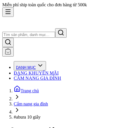
Miễn phí ship toàn quốc cho đơn hàng từ 500k
DANH MỤC
ĐANG KHUYẾN MÃI
CẨM NANG GIA ĐÌNH
Trang chủ
Cẩm nang gia đình
#abura 10 giây