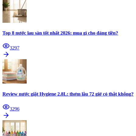
Top 8 nước lau sàn tốt nhất 2026: mua gì cho đáng tiền?
3297
Review nước giặt Hygiene 2.8L: thơm lâu 72 giờ có thật không?
3296