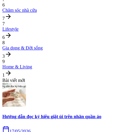
6
Chăm sóc nhà cửa
7
7
Lifestyle
6
8
Gia dụng & Đời sống
3
9
Home & Living
1
Bài viết mới
Hướng dẫn đọc ký hiệu giặt ủi trên nhãn quần áo
17/05/2026