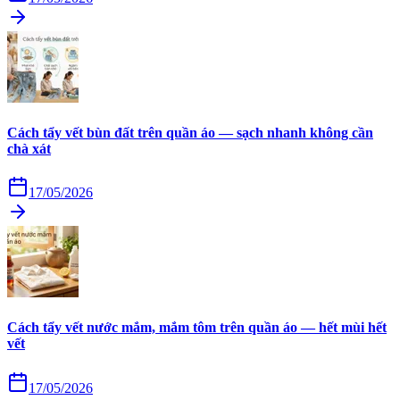
Cách tẩy vết bùn đất trên quần áo — sạch nhanh không cần
chà xát
17/05/2026
Cách tẩy vết nước mắm, mắm tôm trên quần áo — hết mùi hết
vết
17/05/2026