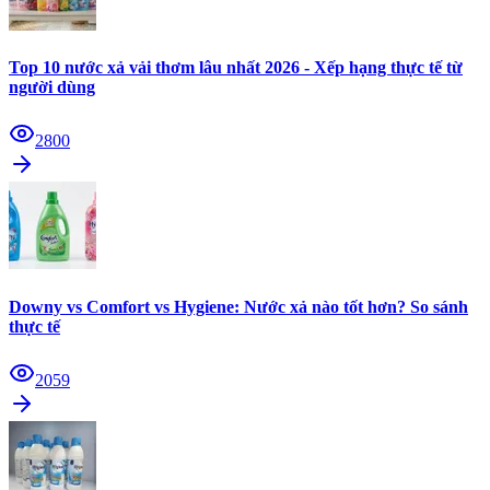
Top 10 nước xả vải thơm lâu nhất 2026 - Xếp hạng thực tế từ
người dùng
2800
Downy vs Comfort vs Hygiene: Nước xả nào tốt hơn? So sánh
thực tế
2059