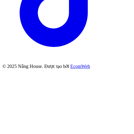
© 2025
Nắng House
. Được tạo bởi
EcomWeb