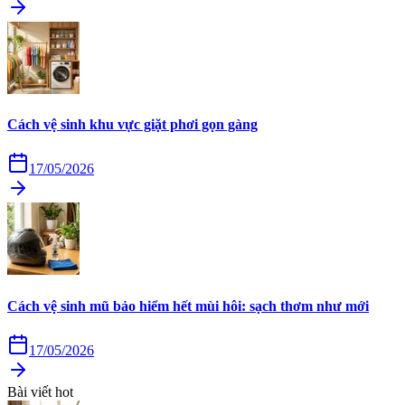
Cách vệ sinh khu vực giặt phơi gọn gàng
17/05/2026
Cách vệ sinh mũ bảo hiểm hết mùi hôi: sạch thơm như mới
17/05/2026
Bài viết hot