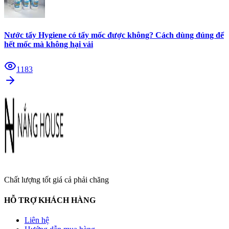
Nước tẩy Hygiene có tẩy mốc được không? Cách dùng đúng để
hết mốc mà không hại vải
1183
Chất lượng tốt giá cả phải chăng
HỖ TRỢ KHÁCH HÀNG
Liên hệ