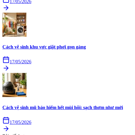
17/05/2026
Cách vệ sinh khu vực giặt phơi gọn gàng
17/05/2026
Cách vệ sinh mũ bảo hiểm hết mùi hôi: sạch thơm như mới
17/05/2026