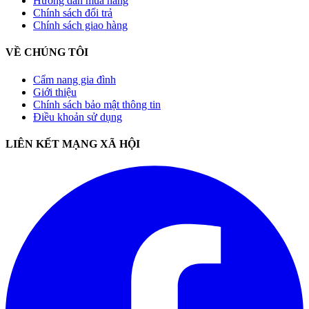
Hướng dẫn mua hàng
Chính sách đổi trả
Chính sách giao hàng
VỀ CHÚNG TÔI
Cẩm nang gia đình
Giới thiệu
Chính sách bảo mật thông tin
Điều khoản sử dụng
LIÊN KẾT MẠNG XÃ HỘI