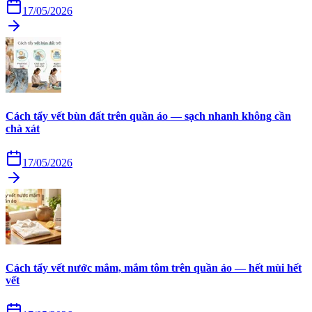
17/05/2026
Cách tẩy vết bùn đất trên quần áo — sạch nhanh không cần
chà xát
17/05/2026
Cách tẩy vết nước mắm, mắm tôm trên quần áo — hết mùi hết
vết