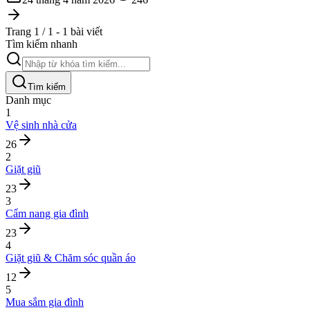
Trang 1 / 1 - 1 bài viết
Tìm kiếm nhanh
Tìm kiếm
Danh mục
1
Vệ sinh nhà cửa
26
2
Giặt giũ
23
3
Cẩm nang gia đình
23
4
Giặt giũ & Chăm sóc quần áo
12
5
Mua sắm gia đình