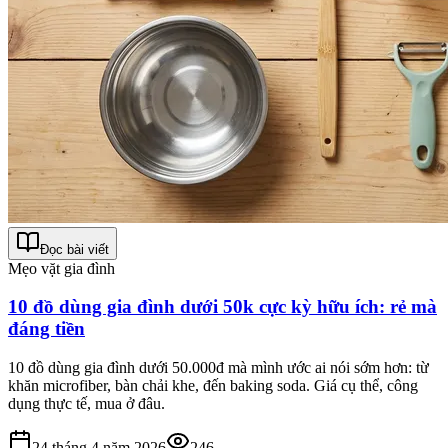
Đọc bài viết
Mẹo vặt gia đình
10 đồ dùng gia đình dưới 50k cực kỳ hữu ích: rẻ mà
đáng tiền
10 đồ dùng gia đình dưới 50.000đ mà mình ước ai nói sớm hơn: từ
khăn microfiber, bàn chải khe, đến baking soda. Giá cụ thể, công
dụng thực tế, mua ở đâu.
24 tháng 4 năm 2026
246