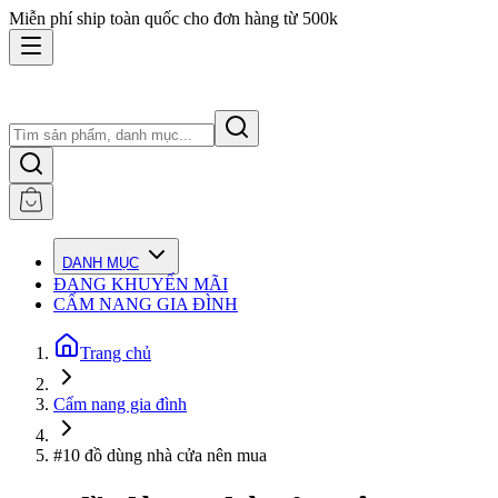
Miễn phí ship toàn quốc cho đơn hàng từ 500k
DANH MỤC
ĐANG KHUYẾN MÃI
CẨM NANG GIA ĐÌNH
Trang chủ
Cẩm nang gia đình
#10 đồ dùng nhà cửa nên mua