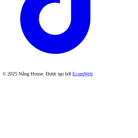
© 2025
Nắng House
. Được tạo bởi
EcomWeb