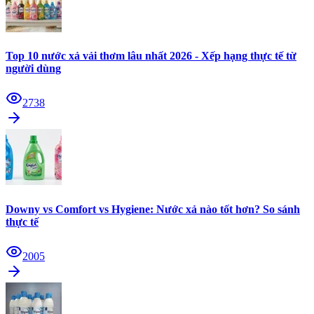
Top 10 nước xả vải thơm lâu nhất 2026 - Xếp hạng thực tế từ
người dùng
2738
Downy vs Comfort vs Hygiene: Nước xả nào tốt hơn? So sánh
thực tế
2005