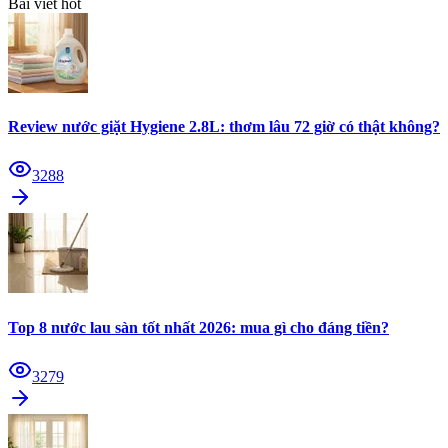
Bài viết hot
Review nước giặt Hygiene 2.8L: thơm lâu 72 giờ có thật không?
3288
Top 8 nước lau sàn tốt nhất 2026: mua gì cho đáng tiền?
3279