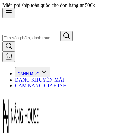
Miễn phí ship toàn quốc cho đơn hàng từ 500k
DANH MỤC
ĐANG KHUYẾN MÃI
CẨM NANG GIA ĐÌNH