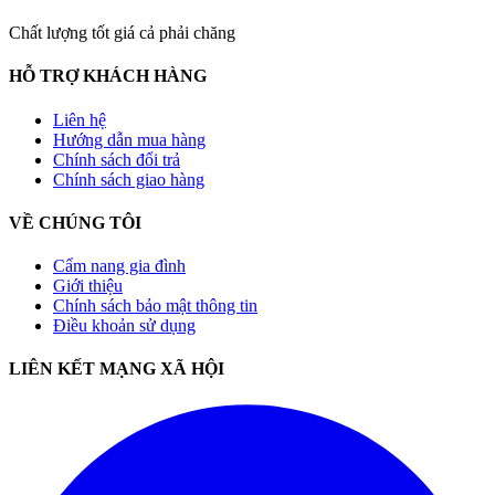
Chất lượng tốt giá cả phải chăng
HỖ TRỢ KHÁCH HÀNG
Liên hệ
Hướng dẫn mua hàng
Chính sách đổi trả
Chính sách giao hàng
VỀ CHÚNG TÔI
Cẩm nang gia đình
Giới thiệu
Chính sách bảo mật thông tin
Điều khoản sử dụng
LIÊN KẾT MẠNG XÃ HỘI