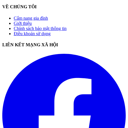
VỀ CHÚNG TÔI
Cẩm nang gia đình
Giới thiệu
Chính sách bảo mật thông tin
Điều khoản sử dụng
LIÊN KẾT MẠNG XÃ HỘI