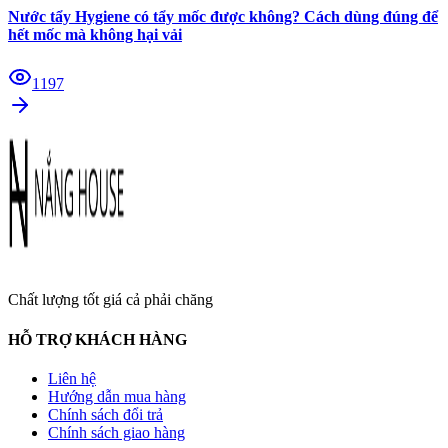
Nước tẩy Hygiene có tẩy mốc được không? Cách dùng đúng để
hết mốc mà không hại vải
1197
Chất lượng tốt giá cả phải chăng
HỖ TRỢ KHÁCH HÀNG
Liên hệ
Hướng dẫn mua hàng
Chính sách đổi trả
Chính sách giao hàng