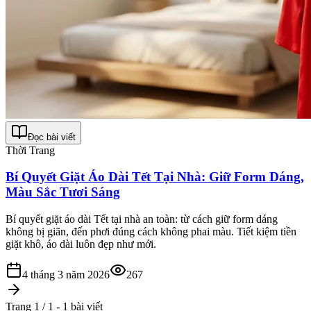
Đọc bài viết
Thời Trang
Bí Quyết Giặt Áo Dài Tết Tại Nhà: Giữ Form Dáng,
Màu Sắc Tươi Sáng
Bí quyết giặt áo dài Tết tại nhà an toàn: từ cách giữ form dáng
không bị giãn, đến phơi đúng cách không phai màu. Tiết kiệm tiền
giặt khô, áo dài luôn đẹp như mới.
4 tháng 3 năm 2026
267
Trang 1 / 1 - 1 bài viết