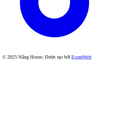
© 2025
Nắng House
. Được tạo bởi
EcomWeb