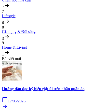
Chăm sóc nhà cửa
7
7
Lifestyle
6
8
Gia dụng & Đời sống
3
9
Home & Living
1
Bài viết mới
Hướng dẫn đọc ký hiệu giặt ủi trên nhãn quần áo
17/05/2026