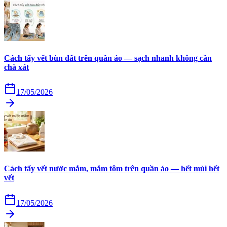
Cách tẩy vết bùn đất trên quần áo — sạch nhanh không cần
chà xát
17/05/2026
Cách tẩy vết nước mắm, mắm tôm trên quần áo — hết mùi hết
vết
17/05/2026