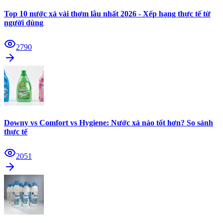
Top 10 nước xả vải thơm lâu nhất 2026 - Xếp hạng thực tế từ
người dùng
2790
Downy vs Comfort vs Hygiene: Nước xả nào tốt hơn? So sánh
thực tế
2051