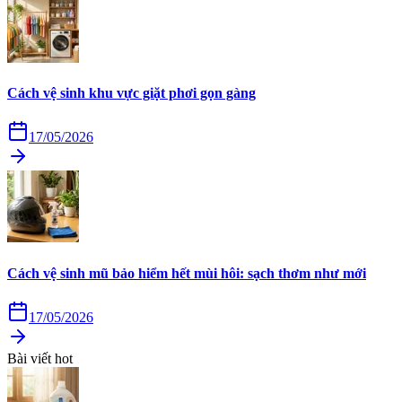
Cách vệ sinh khu vực giặt phơi gọn gàng
17/05/2026
Cách vệ sinh mũ bảo hiểm hết mùi hôi: sạch thơm như mới
17/05/2026
Bài viết hot