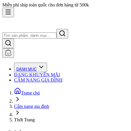
Miễn phí ship toàn quốc cho đơn hàng từ 500k
DANH MỤC
ĐANG KHUYẾN MÃI
CẨM NANG GIA ĐÌNH
Trang chủ
Cẩm nang gia đình
Thời Trang