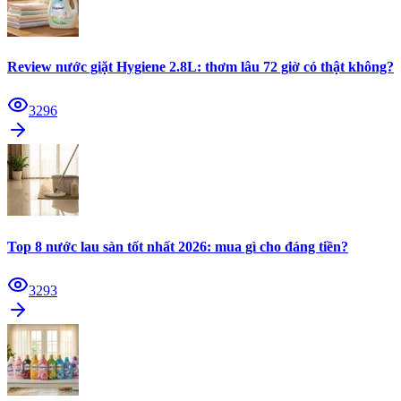
Review nước giặt Hygiene 2.8L: thơm lâu 72 giờ có thật không?
3296
Top 8 nước lau sàn tốt nhất 2026: mua gì cho đáng tiền?
3293