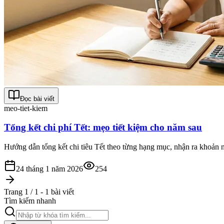
Đọc bài viết
meo-tiet-kiem
Tổng kết chi phí Tết: mẹo tiết kiệm cho năm sau
Hướng dẫn tổng kết chi tiêu Tết theo từng hạng mục, nhận ra khoản n
24 tháng 1 năm 2026
254
Trang 1 / 1 - 1 bài viết
Tìm kiếm nhanh