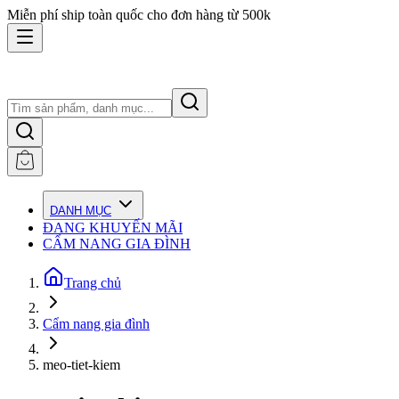
Miễn phí ship toàn quốc cho đơn hàng từ 500k
DANH MỤC
ĐANG KHUYẾN MÃI
CẨM NANG GIA ĐÌNH
Trang chủ
Cẩm nang gia đình
meo-tiet-kiem