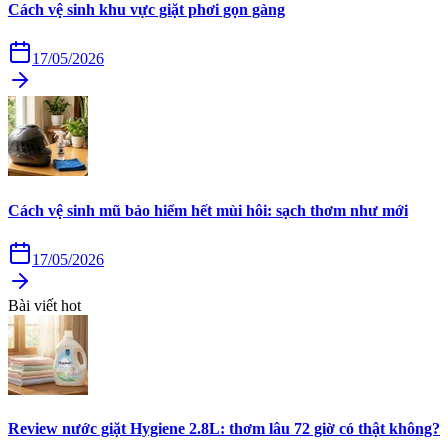
Cách vệ sinh khu vực giặt phơi gọn gàng
17/05/2026
Cách vệ sinh mũ bảo hiểm hết mùi hôi: sạch thơm như mới
17/05/2026
Bài viết hot
Review nước giặt Hygiene 2.8L: thơm lâu 72 giờ có thật không?