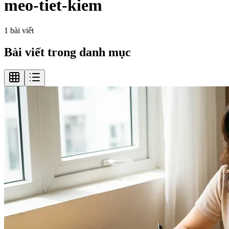
meo-tiet-kiem
1
bài viết
Bài viết trong danh mục