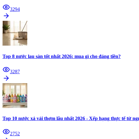
3294
Top 8 nước lau sàn tốt nhất 2026: mua gì cho đáng tiền?
3287
Top 10 nước xả vải thơm lâu nhất 2026 - Xếp hạng thực tế từ n
2752