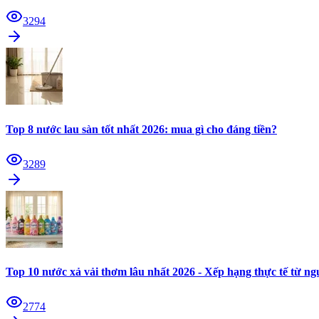
3294
Top 8 nước lau sàn tốt nhất 2026: mua gì cho đáng tiền?
3289
Top 10 nước xả vải thơm lâu nhất 2026 - Xếp hạng thực tế từ n
2774