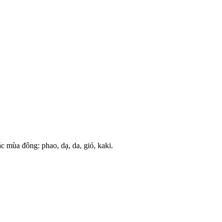
ác mùa đông: phao, dạ, da, gió, kaki.