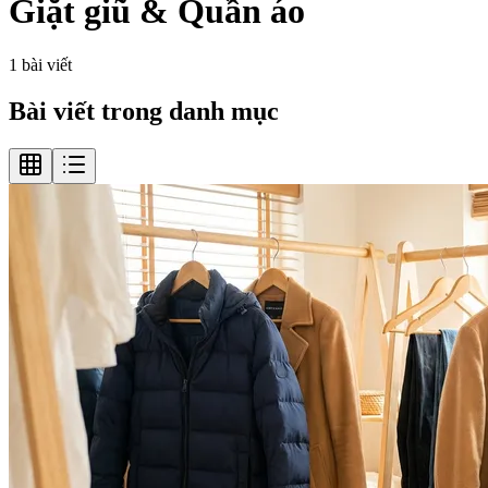
Giặt giũ & Quần áo
1
bài viết
Bài viết trong danh mục