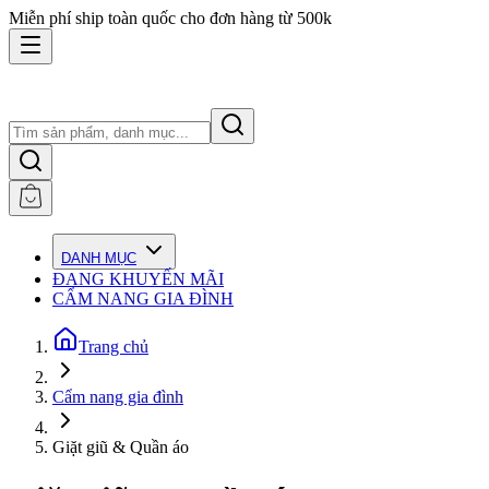
Miễn phí ship toàn quốc cho đơn hàng từ 500k
DANH MỤC
ĐANG KHUYẾN MÃI
CẨM NANG GIA ĐÌNH
Trang chủ
Cẩm nang gia đình
Giặt giũ & Quần áo