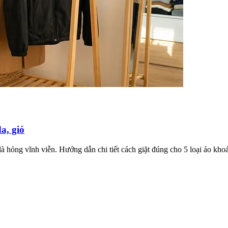
a, gió
 là hỏng vĩnh viễn. Hướng dẫn chi tiết cách giặt đúng cho 5 loại áo kho