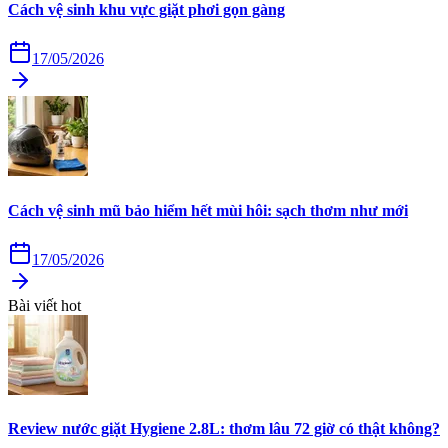
Cách vệ sinh khu vực giặt phơi gọn gàng
17/05/2026
Cách vệ sinh mũ bảo hiểm hết mùi hôi: sạch thơm như mới
17/05/2026
Bài viết hot
Review nước giặt Hygiene 2.8L: thơm lâu 72 giờ có thật không?