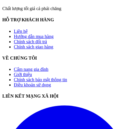
Chất lượng tốt giá cả phải chăng
HỖ TRỢ KHÁCH HÀNG
Liên hệ
Hướng dẫn mua hàng
Chính sách đổi trả
Chính sách giao hàng
VỀ CHÚNG TÔI
Cẩm nang gia đình
Giới thiệu
Chính sách bảo mật thông tin
Điều khoản sử dụng
LIÊN KẾT MẠNG XÃ HỘI