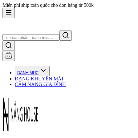
Miễn phí ship toàn quốc cho đơn hàng từ 500k
DANH MỤC
ĐANG KHUYẾN MÃI
CẨM NANG GIA ĐÌNH