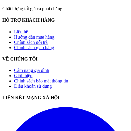
Chất lượng tốt giá cả phải chăng
HỖ TRỢ KHÁCH HÀNG
Liên hệ
Hướng dẫn mua hàng
Chính sách đổi trả
Chính sách giao hàng
VỀ CHÚNG TÔI
Cẩm nang gia đình
Giới thiệu
Chính sách bảo mật thông tin
Điều khoản sử dụng
LIÊN KẾT MẠNG XÃ HỘI