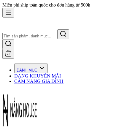
Miễn phí ship toàn quốc cho đơn hàng từ 500k
DANH MỤC
ĐANG KHUYẾN MÃI
CẨM NANG GIA ĐÌNH