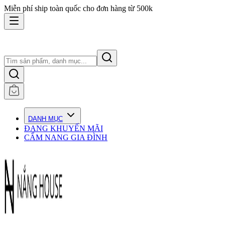
Miễn phí ship toàn quốc cho đơn hàng từ 500k
DANH MỤC
ĐANG KHUYẾN MÃI
CẨM NANG GIA ĐÌNH