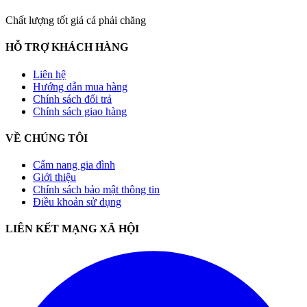
Chất lượng tốt giá cả phải chăng
HỖ TRỢ KHÁCH HÀNG
Liên hệ
Hướng dẫn mua hàng
Chính sách đổi trả
Chính sách giao hàng
VỀ CHÚNG TÔI
Cẩm nang gia đình
Giới thiệu
Chính sách bảo mật thông tin
Điều khoản sử dụng
LIÊN KẾT MẠNG XÃ HỘI